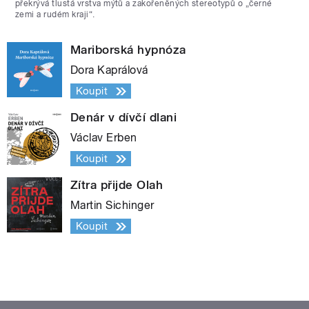
překrývá tlustá vrstva mýtů a zakořeněných stereotypů o „černé
zemi a rudém kraji“.
Mariborská hypnóza
Dora Kaprálová
Koupit
Denár v dívčí dlani
Václav Erben
Koupit
Zítra přijde Olah
Martin Sichinger
Koupit