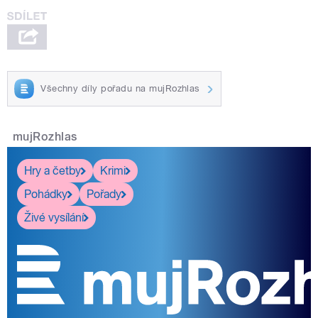
Všechny díly pořadu na mujRozhlas
mujRozhlas
Hry a četby
Krimi
Pohádky
Pořady
Živé vysílání