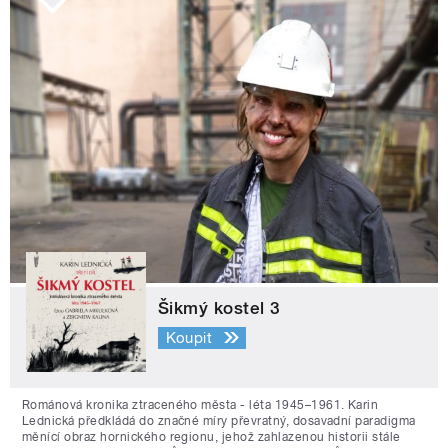
Šikmý kostel 3
Koupit
Románová kronika ztraceného města - léta 1945–1961. Karin
Lednická předkládá do značné míry převratný, dosavadní paradigma
měnící obraz hornického regionu, jehož zahlazenou historii stále