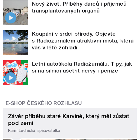
Nový život. Příběhy dárců i příjemců
transplantovaných orgánů
Koupání v srdci přírody. Objevte
s Radiožurnálem atraktivní místa, která
vás v létě zchladí
Letní autoškola Radiožurnálu. Tipy, jak
si na silnici ušetřit nervy i peníze
E-SHOP ČESKÉHO ROZHLASU
Závěr příběhu staré Karviné, který měl zůstat
pod zemí
Karin Lednická, spisovatelka