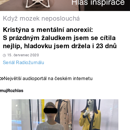
Když mozek neposlouchá
Kristýna s mentální anorexií:
S prázdným žaludkem jsem se cítila
nejlíp, hladovku jsem držela i 23 dnů
15. červenec 2020
Seriál Radiožurnálu
Největší audioportál na českém internetu