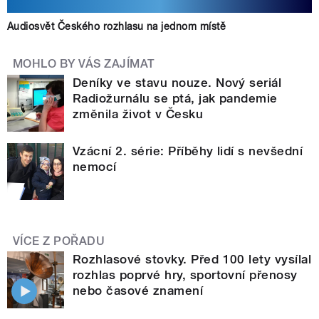
Audiosvět Českého rozhlasu na jednom místě
MOHLO BY VÁS ZAJÍMAT
Deníky ve stavu nouze. Nový seriál
Radiožurnálu se ptá, jak pandemie
změnila život v Česku
Vzácní 2. série: Příběhy lidí s nevšední
nemocí
VÍCE Z POŘADU
Rozhlasové stovky. Před 100 lety vysílal
rozhlas poprvé hry, sportovní přenosy
nebo časové znamení