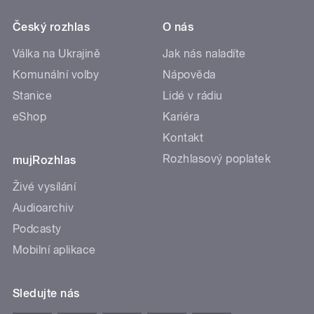
Český rozhlas
O nás
Válka na Ukrajině
Jak nás naladíte
Komunální volby
Nápověda
Stanice
Lidé v rádiu
eShop
Kariéra
Kontakt
Rozhlasový poplatek
mujRozhlas
Živé vysílání
Audioarchiv
Podcasty
Mobilní aplikace
Sledujte nás