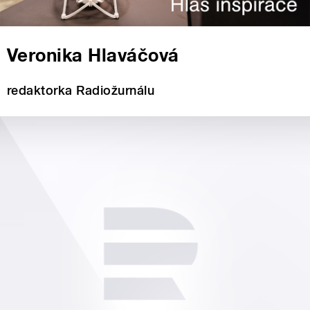
Veronika Hlaváčová
redaktorka Radiožurnálu