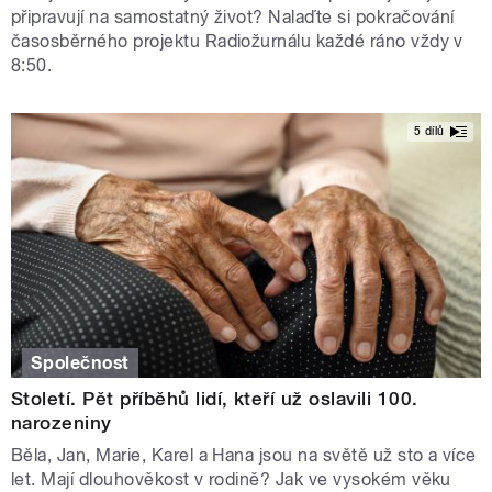
připravují na samostatný život? Nalaďte si pokračování
časosběrného projektu Radiožurnálu každé ráno vždy v
8:50.
5 dílů
Společnost
Století. Pět příběhů lidí, kteří už oslavili 100.
narozeniny
Běla, Jan, Marie, Karel a Hana jsou na světě už sto a více
let. Mají dlouhověkost v rodině? Jak ve vysokém věku