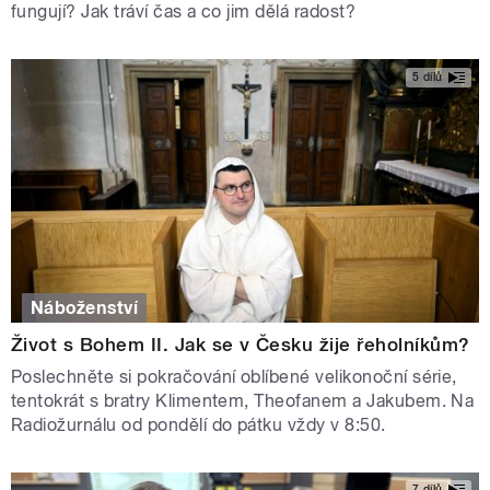
fungují? Jak tráví čas a co jim dělá radost?
5 dílů
Náboženství
Život s Bohem II. Jak se v Česku žije řeholníkům?
Poslechněte si pokračování oblíbené velikonoční série,
tentokrát s bratry Klimentem, Theofanem a Jakubem. Na
Radiožurnálu od pondělí do pátku vždy v 8:50.
7 dílů