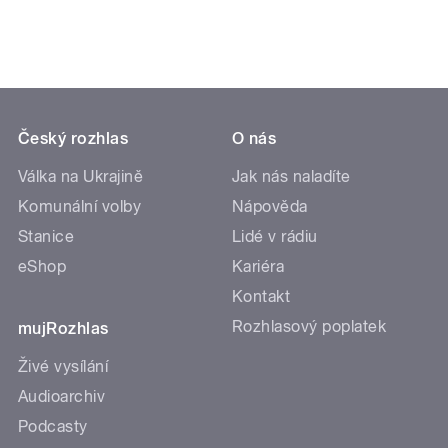
Český rozhlas
O nás
Válka na Ukrajině
Jak nás naladíte
Komunální volby
Nápověda
Stanice
Lidé v rádiu
eShop
Kariéra
Kontakt
Rozhlasový poplatek
mujRozhlas
Živé vysílání
Audioarchiv
Podcasty