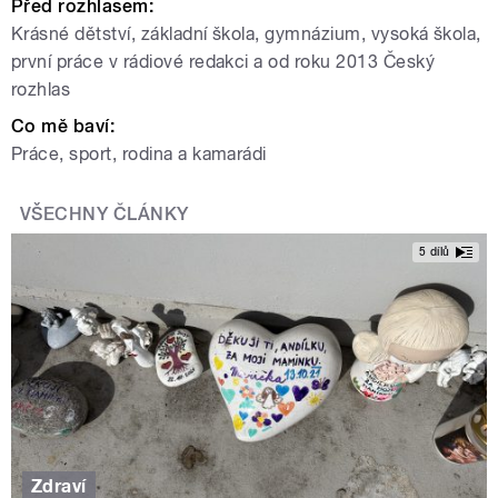
Před rozhlasem
:
Krásné dětství, základní škola, gymnázium, vysoká škola,
první práce v rádiové redakci a od roku 2013 Český
rozhlas
Co mě baví
:
Práce, sport, rodina a kamarádi
VŠECHNY ČLÁNKY
5 dílů
Zdraví