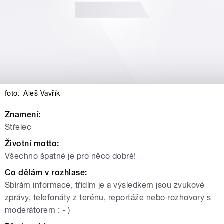
foto:
Aleš Vavřík
Znamení:
Střelec
Životní motto:
Všechno špatné je pro něco dobré!
Co dělám v rozhlase:
Sbírám informace, třídím je a výsledkem jsou zvukové
zprávy, telefonáty z terénu, reportáže nebo rozhovory s
moderátorem : - )