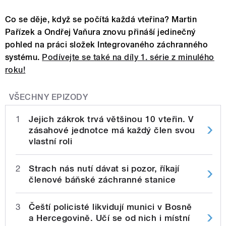
Co se děje, když se počítá každá vteřina? Martin
Pařízek a Ondřej Vaňura znovu přináší jedinečný
pohled na práci složek Integrovaného záchranného
systému.
Podívejte se také na díly 1. série z minulého
roku!
VŠECHNY EPIZODY
1
Jejich zákrok trvá většinou 10 vteřin. V
zásahové jednotce má každý člen svou
vlastní roli
2
Strach nás nutí dávat si pozor, říkají
členové báňské záchranné stanice
3
Čeští policisté likvidují munici v Bosně
a Hercegovině. Učí se od nich i místní