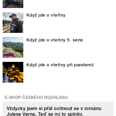
Když jde o vteřiny
Když jde o vteřiny 5. série
Když jde o vteřiny při pandemii
E-SHOP ČESKÉHO ROZHLASU
Vždycky jsem si přál ocitnout se v románu
Julese Verna. Teď se mi to splnilo.