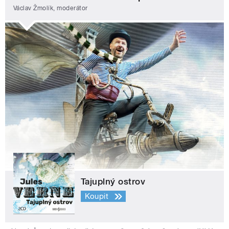
Václav Žmolík, moderátor
Tajuplný ostrov
Koupit