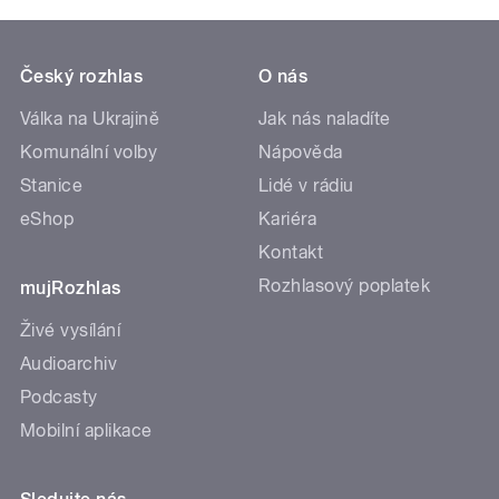
Český rozhlas
O nás
Válka na Ukrajině
Jak nás naladíte
Komunální volby
Nápověda
Stanice
Lidé v rádiu
eShop
Kariéra
Kontakt
Rozhlasový poplatek
mujRozhlas
Živé vysílání
Audioarchiv
Podcasty
Mobilní aplikace