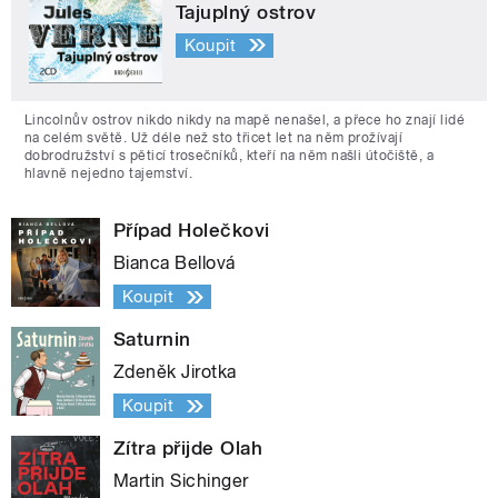
Tajuplný ostrov
Koupit
Lincolnův ostrov nikdo nikdy na mapě nenašel, a přece ho znají lidé
na celém světě. Už déle než sto třicet let na něm prožívají
dobrodružství s pěticí trosečníků, kteří na něm našli útočiště, a
hlavně nejedno tajemství.
Případ Holečkovi
Bianca Bellová
Koupit
Saturnin
Zdeněk Jirotka
Koupit
Zítra přijde Olah
Martin Sichinger