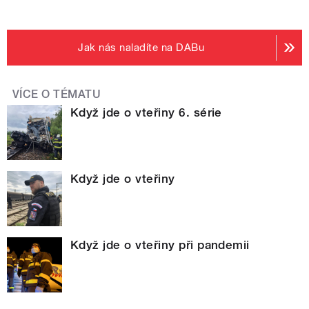
Jak nás naladíte na DABu
VÍCE O TÉMATU
Když jde o vteřiny 6. série
Když jde o vteřiny
Když jde o vteřiny při pandemii