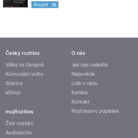
Koupit
Český rozhlas
O nás
Válka na Ukrajině
Jak nás naladíte
Komunální volby
Nápověda
Stanice
Lidé v rádiu
eShop
Kariéra
Kontakt
Rozhlasový poplatek
mujRozhlas
Živé vysílání
Audioarchiv