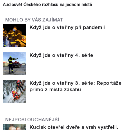
Audiosvět Českého rozhlasu na jednom místě
MOHLO BY VÁS ZAJÍMAT
Když jde o vteřiny při pandemii
Když jde o vteřiny 4. série
Když jde o vteřiny 3. série: Reportáže
přímo z místa zásahu
NEJPOSLOUCHANĚJŠÍ
Kuciak otevřel dveře a vrah vystřelil.