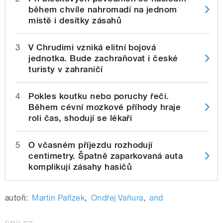
během chvíle nahromadí na jednom
místě i desítky zásahů
3
V Chrudimi vzniká elitní bojová
jednotka. Bude zachraňovat i české
turisty v zahraničí
4
Pokles koutku nebo poruchy řeči.
Během cévní mozkové příhody hraje
roli čas, shodují se lékaři
5
O včasném příjezdu rozhodují
centimetry. Špatně zaparkovaná auta
komplikují zásahy hasičů
autoři:
Martin Pařízek
,
Ondřej Vaňura
,
and