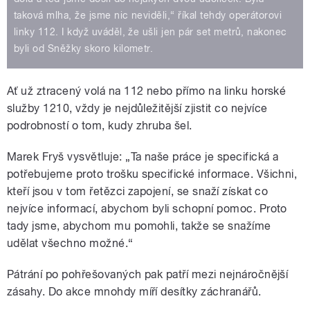
taková mlha, že jsme nic neviděli,“ říkal tehdy operátorovi
linky 112. I když uváděl, že ušli jen pár set metrů, nakonec
byli od Sněžky skoro kilometr.
Ať už ztracený volá na 112 nebo přímo na linku horské
služby 1210, vždy je nejdůležitější zjistit co nejvíce
podrobností o tom, kudy zhruba šel.
Marek Fryš vysvětluje: „Ta naše práce je specifická a
potřebujeme proto trošku specifické informace. Všichni,
kteří jsou v tom řetězci zapojení, se snaží získat co
nejvíce informací, abychom byli schopní pomoc. Proto
tady jsme, abychom mu pomohli, takže se snažíme
udělat všechno možné.“
Pátrání po pohřešovaných pak patří mezi nejnáročnější
zásahy. Do akce mnohdy míří desítky záchranářů.