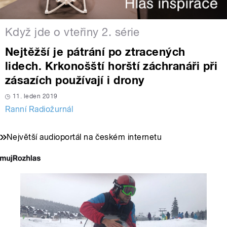
Když jde o vteřiny 2. série
Nejtěžší je pátrání po ztracených
lidech. Krkonošští horští záchranáři při
zásazích používají i drony
11. leden 2019
Ranní Radiožurnál
Největší audioportál na českém internetu