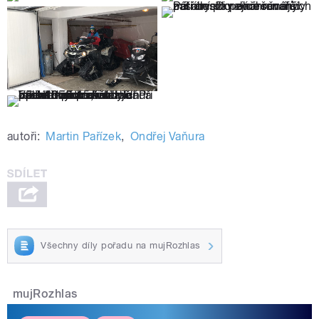
autoři:
Martin Pařízek
,
Ondřej Vaňura
Všechny díly pořadu na mujRozhlas
mujRozhlas