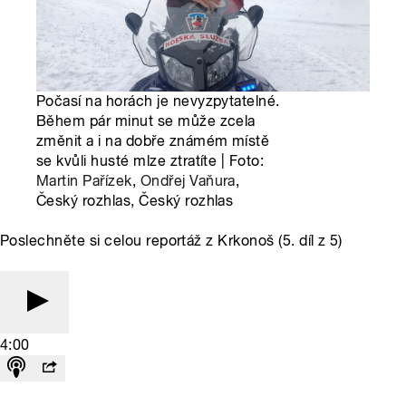
Počasí na horách je nevyzpytatelné.
Během pár minut se může zcela
změnit a i na dobře známém místě
se kvůli husté mlze ztratíte | Foto:
Martin Pařízek
,
Ondřej Vaňura
,
Český rozhlas, Český rozhlas
Poslechněte si celou reportáž z Krkonoš (5. díl z 5)
4:00