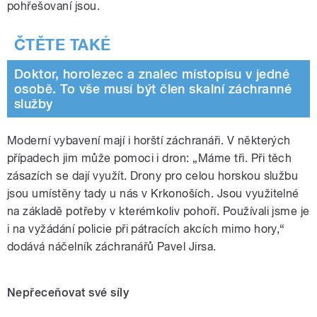
pohřešovaní jsou.
Doktor, horolezec a znalec místopisu v jedné
osobě. To vše musí být člen skalní záchranné
služby
Moderní vybavení mají i horští záchranáři. V některých
případech jim může pomoci i dron: „Máme tři. Při těch
zásazích se dají využít. Drony pro celou horskou službu
jsou umístěny tady u nás v Krkonoších. Jsou využitelné
na základě potřeby
v kterémkoliv pohoří. Používali jsme je
i na vyžádání policie při pátracích akcích mimo hory,“
dodává náčelník záchranářů Pavel Jirsa.
Nepřeceňovat své síly