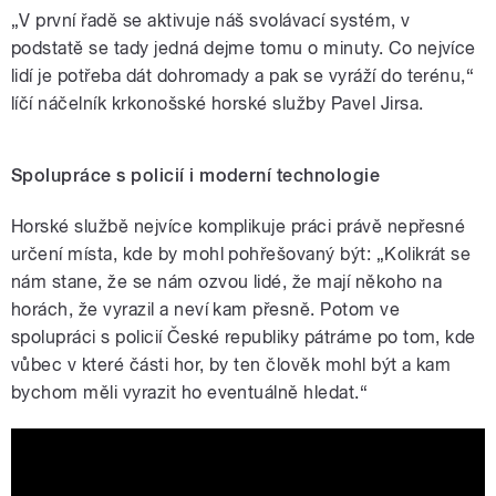
„V první řadě se aktivuje náš svolávací systém, v
podstatě se tady jedná dejme tomu o minuty. Co nejvíce
lidí je potřeba dát dohromady a pak se vyráží do terénu,“
líčí náčelník krkonošské horské služby Pavel Jirsa.
Spolupráce s policií i moderní technologie
Horské službě nejvíce komplikuje práci právě nepřesné
určení místa, kde by mohl pohřešovaný být: „Kolikrát se
nám stane, že se nám ozvou lidé, že mají někoho na
horách, že vyrazil a neví kam přesně. Potom ve
spolupráci
s policií České republiky pátráme po tom, kde
vůbec v které části hor, by ten člověk mohl být a kam
bychom měli vyrazit ho eventuálně hledat.“