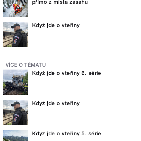
přímo z místa zásahu
Když jde o vteřiny
VÍCE O TÉMATU
Když jde o vteřiny 6. série
Když jde o vteřiny
Když jde o vteřiny 5. série