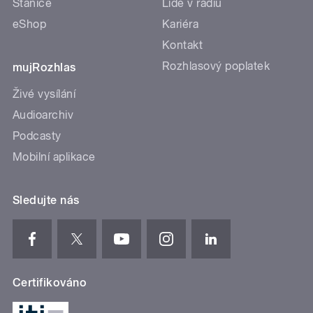
Stanice
Lidé v rádiu
eShop
Kariéra
Kontakt
Rozhlasový poplatek
mujRozhlas
Živé vysílání
Audioarchiv
Podcasty
Mobilní aplikace
Sledujte nás
Certifikováno