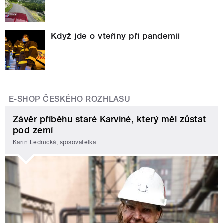
Když jde o vteřiny při pandemii
E-SHOP ČESKÉHO ROZHLASU
Závěr příběhu staré Karviné, který měl zůstat
pod zemí
Karin Lednická, spisovatelka