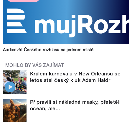
Audiosvět Českého rozhlasu na jednom místě
MOHLO BY VÁS ZAJÍMAT
Králem karnevalu v New Orleansu se
letos stal český kluk Adam Haidr
Připravili si nákladné masky, přeletěli
oceán, ale...