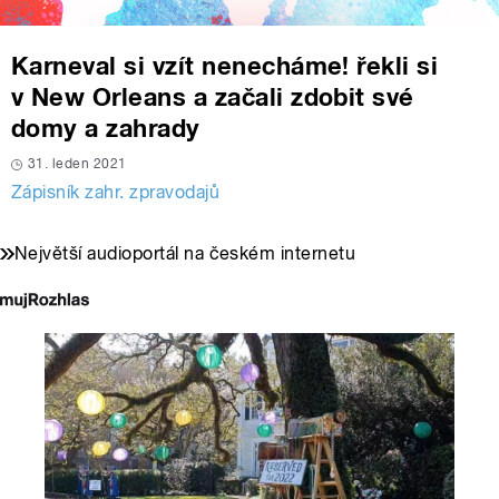
Karneval si vzít nenecháme! řekli si
v New Orleans a začali zdobit své
domy a zahrady
31. leden 2021
Zápisník zahr. zpravodajů
Největší audioportál na českém internetu