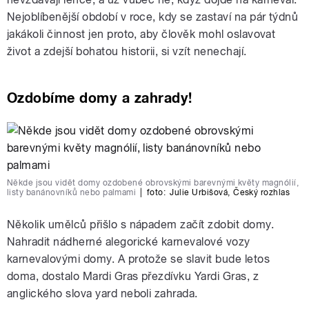
Nejoblíbenější období v roce, kdy se zastaví na pár týdnů
jakákoli činnost jen proto, aby člověk mohl oslavovat
život a zdejší bohatou historii, si vzít nenechají.
Ozdobíme domy a zahrady!
Někde jsou vidět domy ozdobené obrovskými barevnými květy magnólií,
listy banánovníků nebo palmami
|
foto:
Julie Urbišová
,
Český rozhlas
Několik umělců přišlo s nápadem začít zdobit domy.
Nahradit nádherné alegorické karnevalové vozy
karnevalovými domy. A protože se slavit bude letos
doma, dostalo Mardi Gras přezdívku Yardi Gras, z
anglického slova yard neboli zahrada.