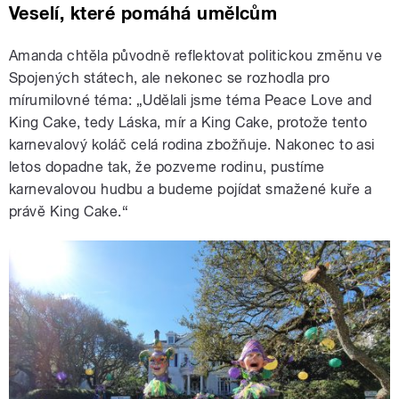
Veselí, které pomáhá umělcům
Amanda chtěla původně reflektovat politickou změnu ve
Spojených státech, ale nekonec se rozhodla pro
mírumilovné téma: „Udělali jsme téma Peace Love and
King Cake, tedy Láska, mír a King Cake, protože tento
karnevalový koláč celá rodina zbožňuje. Nakonec to asi
letos dopadne tak, že pozveme rodinu, pustíme
karnevalovou hudbu a budeme pojídat smažené kuře a
právě King Cake.“