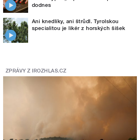
dodnes
Ani knedlíky, ani štrůdl. Tyrolskou
specialitou je likér z horských šišek
ZPRÁVY Z IROZHLAS.CZ