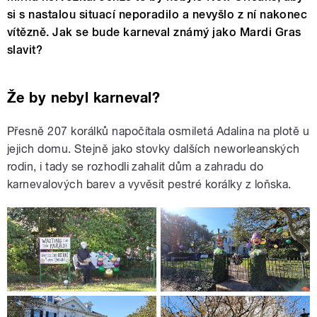
si s nastalou situací neporadilo a nevyšlo z ní nakonec
vítězně. Jak se bude karneval známý jako Mardi Gras
slavit?
Že by nebyl karneval?
Přesně 207 korálků napočítala osmiletá Adalina na plotě u
jejich domu. Stejně jako stovky dalších neworleanských
rodin, i tady se rozhodli zahalit dům a zahradu do
karnevalových barev a vyvěsit pestré korálky z loňska.