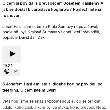
O čem si povídal s převaděčem Josefem Hasilem? A
jak se dostal k Jaroslavu Foglarovi? Poslechněte si
rozhovor.
Josef Hasil sám sebe za Krále Šumavy nepovažoval,
podle něj byli Králové Šumavy všichni, kteří převáděli,
popisuje David Jan Žák
29:21
S Josefem Hasilem jste si dlouhé hodiny povídali po
telefonu. O čem jste mluvili?
Většinou jsme se snažili vzpomenout si, co se tenkrát
událo, koho znal, s kým byl ve styku, koho převedl. Nebo