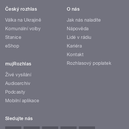
Český rozhlas
O nás
Válka na Ukrajině
Jak nás naladíte
Komunální volby
Nápověda
Stanice
Lidé v rádiu
eShop
Kariéra
Kontakt
Rozhlasový poplatek
mujRozhlas
Živé vysílání
Audioarchiv
Podcasty
Mobilní aplikace
Sledujte nás