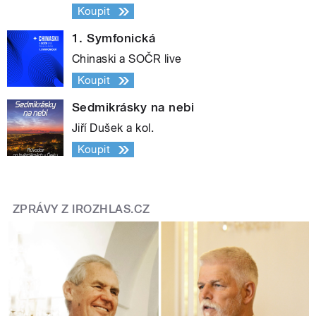
Koupit
1. Symfonická
Chinaski a SOČR live
Koupit
Sedmikrásky na nebi
Jiří Dušek a kol.
Koupit
ZPRÁVY Z IROZHLAS.CZ