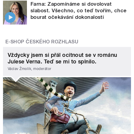
Farna: Zapomínáme si dovolovat
slabost. Všechno, co teď tvořím, chce
bourat očekávání dokonalosti
E-SHOP ČESKÉHO ROZHLASU
Vždycky jsem si přál ocitnout se v románu
Julese Verna. Teď se mi to splnilo.
Václav Žmolík, moderátor