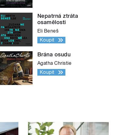
Nepatrná ztráta
osamělosti
Eli Beneš
Koupit
Brána osudu
Agatha Christie
Koupit