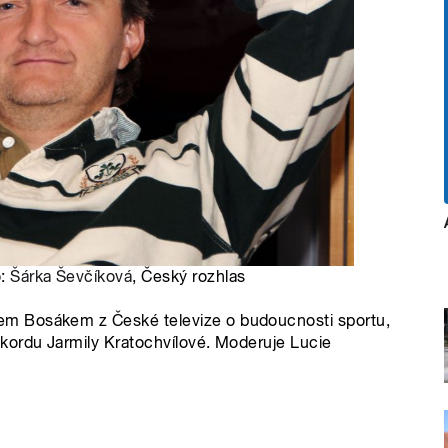
o:
Šárka Ševčíková
, Český rozhlas
m Bosákem z České televize o budoucnosti sportu,
kordu Jarmily Kratochvílové. Moderuje Lucie