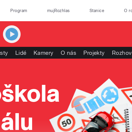
Program
mujRozhlas
Stanice
O r
isty
Lidé
Kamery
O nás
Projekty
Rozhov