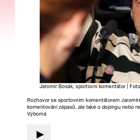
Jaromír Bosák, sportovní komentátor | Fot
Rozhovor se sportovním komentátorem Jaromíre
komentování zápasů, ale také o dopingu nebo re
Výborná