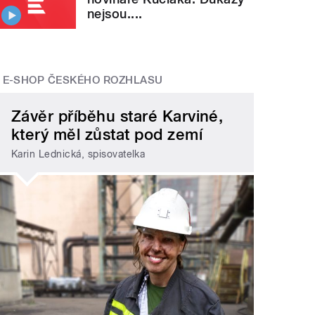
nejsou....
E-SHOP ČESKÉHO ROZHLASU
Závěr příběhu staré Karviné,
který měl zůstat pod zemí
Karin Lednická, spisovatelka