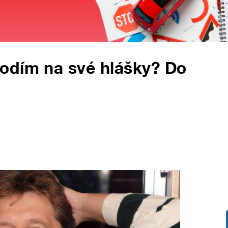
odím na své hlášky? Do