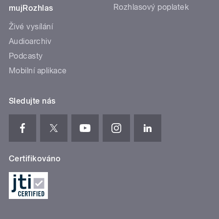
Mobilní aplikace
Sledujte nás
Certifikováno
Cookies
Osobní údaje
Podmínky užití
English
© 1997-2026 Český rozhlas