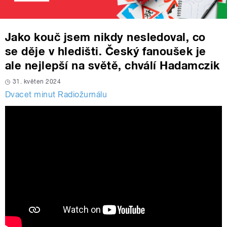
Jako kouč jsem nikdy nesledoval, co
se děje v hledišti. Český fanoušek je
ale nejlepší na světě, chválí Hadamczik
31. květen 2024
Dvacet minut Radiožurnálu