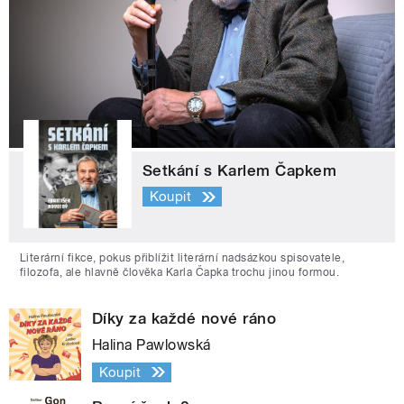
Setkání s Karlem Čapkem
Koupit
Literární fikce, pokus přiblížit literární nadsázkou spisovatele,
filozofa, ale hlavně člověka Karla Čapka trochu jinou formou.
Díky za každé nové ráno
Halina Pawlowská
Koupit