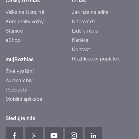
Český rozhlas
O nás
Válka na Ukrajině
Jak nás naladíte
Komunální volby
Nápověda
Stanice
Lidé v rádiu
eShop
Kariéra
Kontakt
Rozhlasový poplatek
mujRozhlas
Živé vysílání
Audioarchiv
Podcasty
Mobilní aplikace
Sledujte nás