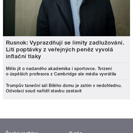
Rusnok: Vyprazdňují se limity zadlužování.
Lití poptávky z veřejných peněz vyvolá
inflační tlaky
Mělo jít o nadaného akademika i sportovce. Tvrzení
o úspěších profesora z Cambridge ale média vyvrátila
Trumpův taneční sál Bílého domu je zatím v nedohlednu.
Odvolací soud nařídil stavbu zastavit