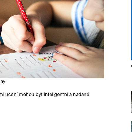
bay
ami učení mohou být inteligentní a nadané