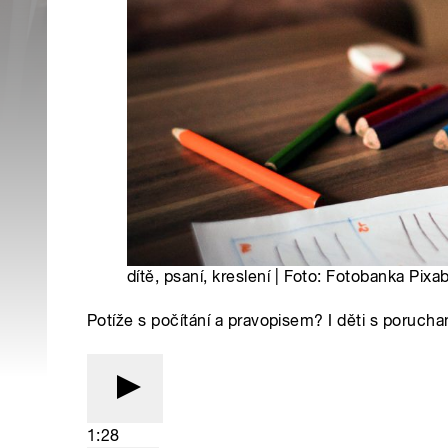
dítě, psaní, kreslení | Foto: Fotobanka Pixa
Potíže s počítání a pravopisem? I děti s poruch
1:28