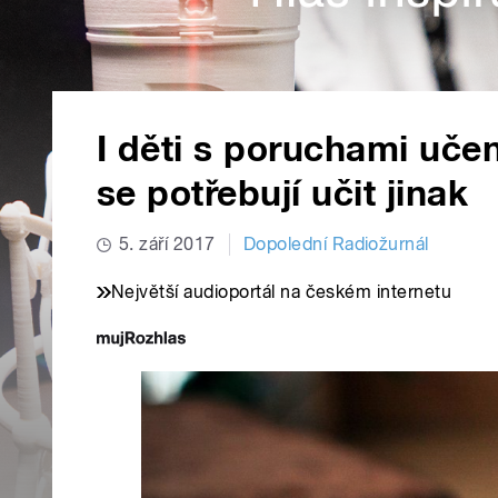
I děti s poruchami uče
se potřebují učit jinak
5. září 2017
Dopolední Radiožurnál
Největší audioportál na českém internetu