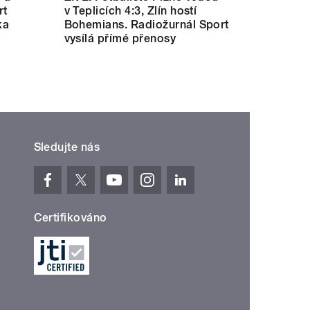
rt
v Teplicích 4:3, Zlín hostí
ka
Bohemians. Radiožurnál Sport
vysílá přímé přenosy
Sledujte nás
Certifikováno