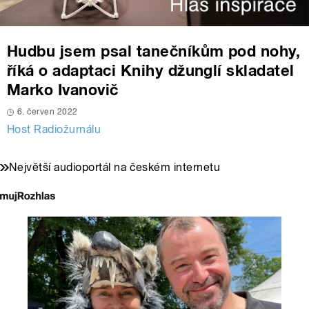
Hudbu jsem psal tanečníkům pod nohy,
říká o adaptaci Knihy džunglí skladatel
Marko Ivanovič
6. červen 2022
Host Radiožurnálu
Největší audioportál na českém internetu