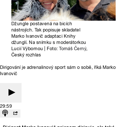
Džungle postavená na bicích
nástrojích. Tak popisuje skladatel
Marko Ivanovič adaptaci Knihy
džunglí. Na snímku s moderátorkou
Lucií Výbornou | Foto:
Tomáš Černý
,
Český rozhlas
Dirigování je adrenalinový sport sám o sobě, říká Marko
Ivanovič
29:59