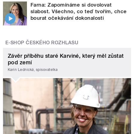
Farna: Zapomínáme si dovolovat
slabost. Všechno, co teď tvořím, chce
bourat očekávání dokonalosti
E-SHOP ČESKÉHO ROZHLASU
Závěr příběhu staré Karviné, který měl zůstat
pod zemí
Karin Lednická, spisovatelka