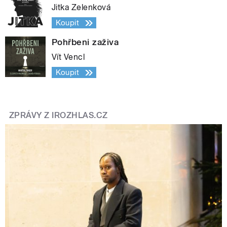
Jitka Zelenková
Koupit
Pohřbeni zaživa
Vít Vencl
Koupit
ZPRÁVY Z IROZHLAS.CZ