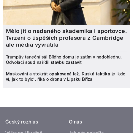
Mělo jít o nadaného akademika i sportovce.
Tvrzení o úspěších profesora z Cambridge
ale média vyvrátila
Trumpův taneční sál Bílého domu je zatím v nedohlednu.
Odvolací soud nařídil stavbu zastavit
Maskování a stokrát opakovaná lež. Ruská taktika je ‚kdo
ví, jak to bylo‘, říká o dronu v Lipsku Bříza
Český rozhlas
O nás