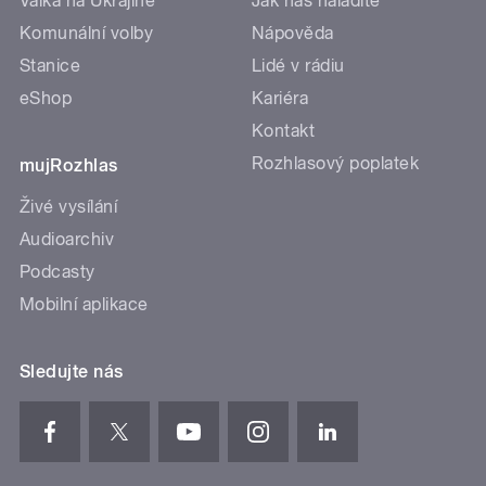
Válka na Ukrajině
Jak nás naladíte
Komunální volby
Nápověda
Stanice
Lidé v rádiu
eShop
Kariéra
Kontakt
Rozhlasový poplatek
mujRozhlas
Živé vysílání
Audioarchiv
Podcasty
Mobilní aplikace
Sledujte nás