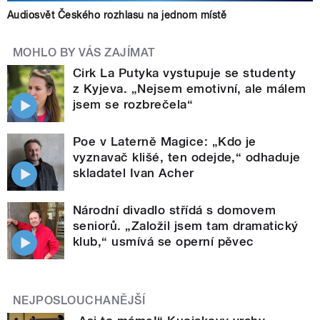
Audiosvět Českého rozhlasu na jednom místě
MOHLO BY VÁS ZAJÍMAT
Cirk La Putyka vystupuje se studenty
z Kyjeva. „Nejsem emotivní, ale málem
jsem se rozbrečela“
Poe v Laterně Magice: „Kdo je
vyznavač klišé, ten odejde,“ odhaduje
skladatel Ivan Acher
Národní divadlo střídá s domovem
seniorů. „Založil jsem tam dramatický
klub,“ usmívá se operní pěvec
NEJPOSLOUCHANĚJŠÍ