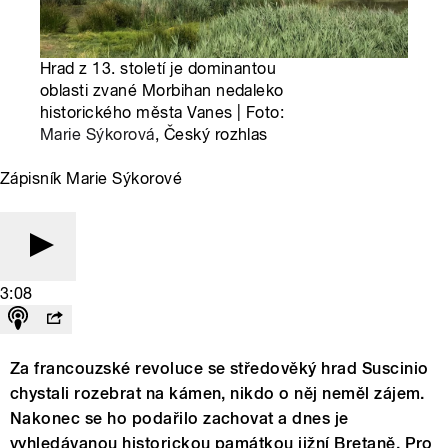
Hrad z 13. století je dominantou
oblasti zvané Morbihan nedaleko
historického města Vanes | Foto:
Marie Sýkorová
, Český rozhlas
Zápisník Marie Sýkorové
3:08
Za francouzské revoluce se středověký hrad Suscinio
chystali rozebrat na kámen, nikdo o něj neměl zájem.
Nakonec se ho podařilo zachovat a dnes je
vyhledávanou historickou památkou jižní Bretaně. Pro