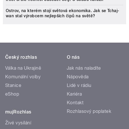
Ostrov, na kterém stojí světová ekonomika. Jak se Tchaj-
wan stal výrobcem nejlepších čipů na světě?
Český rozhlas
O nás
Válka na Ukrajině
Jak nás naladíte
Komunální volby
Nápověda
Stanice
Lidé v rádiu
eShop
Kariéra
Kontakt
Rozhlasový poplatek
mujRozhlas
Živé vysílání