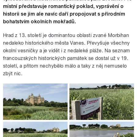
místní představuje romantický poklad, vyprávění o
historii se jim ale navíc daří propojovat s přírodním
bohatstvím okolních mokřadů.
Hrad z 13. století je dominantou oblasti zvané Morbihan
nedaleko historického města Vanes. Převyšuje všechny
okolní vesničky a je vidět i z nedaleké pláže. Na seznam
francouzských historických památek se dostal už v 19.
století, a přitom nechybělo málo a taky z něj nemuselo
zbýt nic.