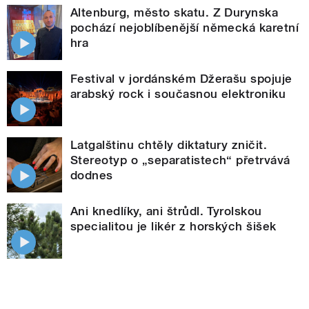
Altenburg, město skatu. Z Durynska
pochází nejoblíbenější německá karetní
hra
Festival v jordánském Džerašu spojuje
arabský rock i současnou elektroniku
Latgalštinu chtěly diktatury zničit.
Stereotyp o „separatistech“ přetrvává
dodnes
Ani knedlíky, ani štrůdl. Tyrolskou
specialitou je likér z horských šišek