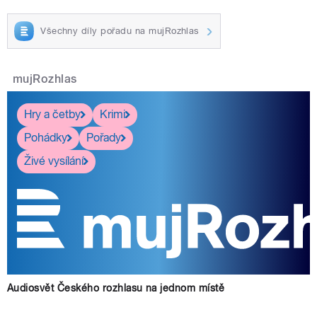
Všechny díly pořadu na mujRozhlas
mujRozhlas
Hry a četby
Krimi
Pohádky
Pořady
Živé vysílání
Audiosvět Českého rozhlasu na jednom místě