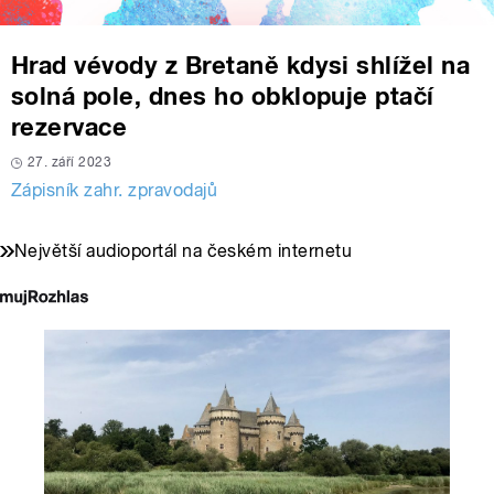
Hrad vévody z Bretaně kdysi shlížel na
solná pole, dnes ho obklopuje ptačí
rezervace
27. září 2023
Zápisník zahr. zpravodajů
Největší audioportál na českém internetu