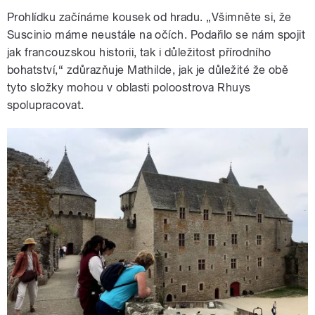
Prohlídku začínáme kousek od hradu. „Všimněte si, že
Suscinio máme neustále na očích. Podařilo se nám spojit
jak francouzskou historii, tak i důležitost přírodního
bohatství,“ zdůrazňuje Mathilde, jak je důležité že obě
tyto složky mohou v oblasti poloostrova Rhuys
spolupracovat.