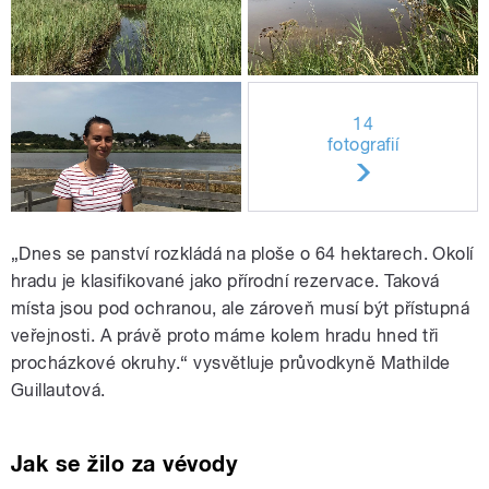
14
fotografií
„Dnes se panství rozkládá na ploše o 64 hektarech. Okolí
hradu je klasifikované jako přírodní rezervace. Taková
místa jsou pod ochranou, ale zároveň musí být přístupná
veřejnosti. A právě proto máme kolem hradu hned tři
procházkové okruhy.“ vysvětluje průvodkyně Mathilde
Guillautová.
Jak se žilo za vévody