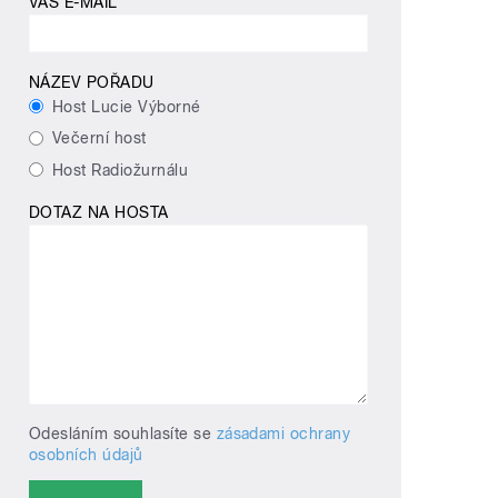
VÁŠ E-MAIL
NÁZEV POŘADU
Host Lucie Výborné
Večerní host
Host Radiožurnálu
DOTAZ NA HOSTA
Odesláním souhlasíte se
zásadami ochrany
osobních údajů