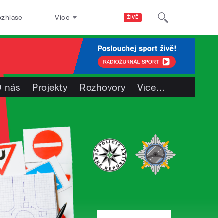
ozhlase
Více
ŽIVĚ
 nás
Projekty
Rozhovory
Více
…