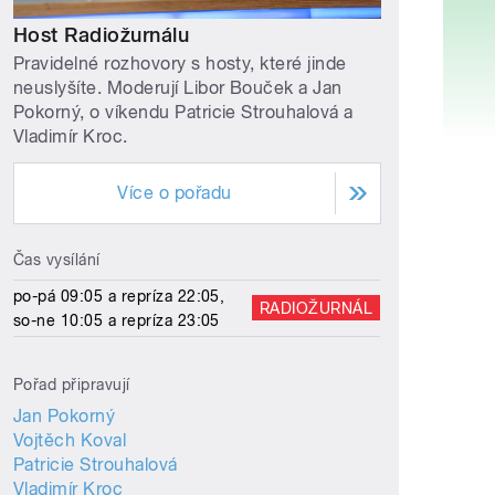
Host Radiožurnálu
Pravidelné rozhovory s hosty, které jinde
neuslyšíte. Moderují Libor Bouček a Jan
Pokorný, o víkendu Patricie Strouhalová a
Vladimír Kroc.
Více o pořadu
Čas vysílání
po-pá 09:05 a repríza 22:05,
RADIOŽURNÁL
so-ne 10:05 a repríza 23:05
Pořad připravují
Jan Pokorný
Vojtěch Koval
Patricie Strouhalová
Vladimír Kroc