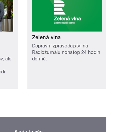
Zelená vlna
Dopravní zpravodajství na
Radiožurnálu nonstop 24 hodin
, ale
denně.
adi
Sledujte nás