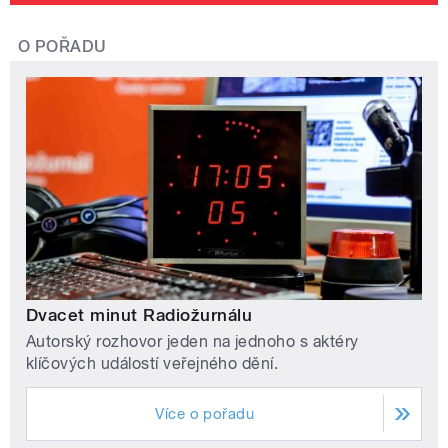
O POŘADU
Dvacet minut Radiožurnálu
Autorský rozhovor jeden na jednoho s aktéry
klíčových událostí veřejného dění.
Více o pořadu