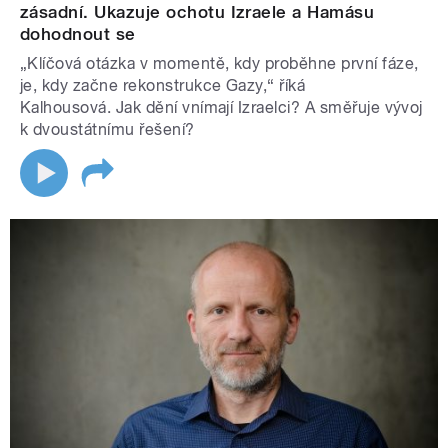
zásadní. Ukazuje ochotu Izraele a Hamásu
dohodnout se
„Klíčová otázka v momentě, kdy proběhne první fáze,
je, kdy začne rekonstrukce Gazy,“ říká
Kalhousová. Jak dění vnímají Izraelci? A směřuje vývoj
k dvoustátnímu řešení?