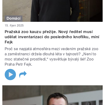
Domácí
15. říjen 2025
Pražská zoo kauzu přežije. Nový ředitel musí
udělat inventarizaci do posledního knoflíku, míní
Fejk
Proč se napjatá atmosféra mezi vedením pražské zoo
a zaměstnanci držela dlouhá léta v tajnosti? „Není to
moc statečné prostředí,“ vysvětluje bývalý šéf Zoo
Praha Petr Fejk.