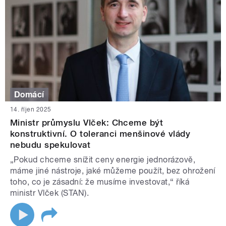
Domácí
14. říjen 2025
Ministr průmyslu Vlček: Chceme být
konstruktivní. O toleranci menšinové vlády
nebudu spekulovat
„Pokud chceme snížit ceny energie jednorázově,
máme jiné nástroje, jaké můžeme použít, bez ohrožení
toho, co je zásadní: že musíme investovat,“ říká
ministr Vlček (STAN).