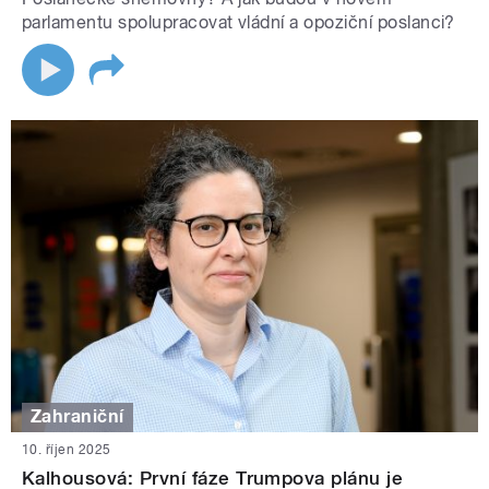
parlamentu spolupracovat vládní a opoziční poslanci?
Zahraniční
10. říjen 2025
Kalhousová: První fáze Trumpova plánu je