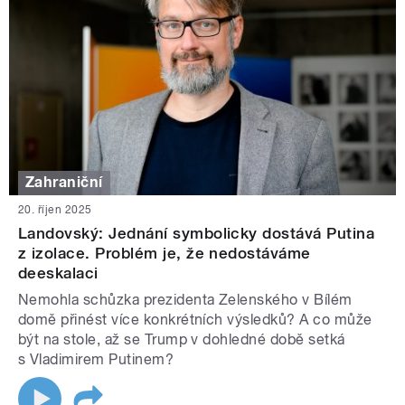
Zahraniční
20. říjen 2025
Landovský: Jednání symbolicky dostává Putina
z izolace. Problém je, že nedostáváme
deeskalaci
Nemohla schůzka prezidenta Zelenského v Bílém
domě přinést více konkrétních výsledků? A co může
být na stole, až se Trump v dohledné době setká
s Vladimirem Putinem?