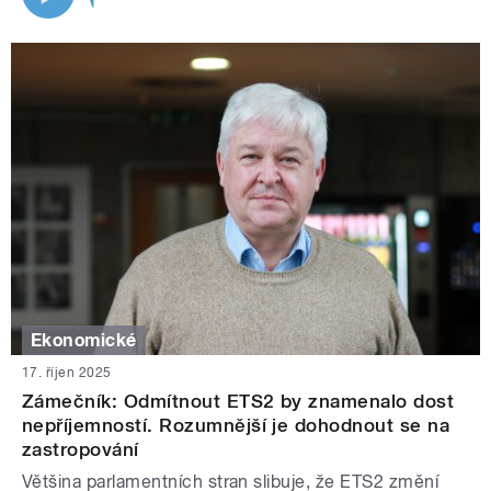
Ekonomické
17. říjen 2025
Zámečník: Odmítnout ETS2 by znamenalo dost
nepříjemností. Rozumnější je dohodnout se na
zastropování
Většina parlamentních stran slibuje, že ETS2 změní