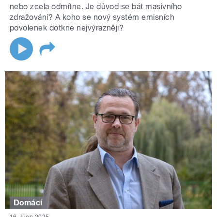
nebo zcela odmítne. Je důvod se bát masivního
zdražování? A koho se nový systém emisních
povolenek dotkne nejvýrazněji?
Domácí