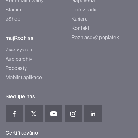
Komunální volby
Nápověda
Stanice
Lidé v rádiu
eShop
Kariéra
Kontakt
Rozhlasový poplatek
mujRozhlas
Živé vysílání
Audioarchiv
Podcasty
Mobilní aplikace
Sledujte nás
Certifikováno