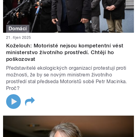
Domácí
21. říjen 2025
Koželouh: Motoristé nejsou kompetentní vést
ministerstvo životního prostředí. Chtějí ho
poškozovat
Představitelé ekologických organizací protestují proti
možnosti, že by se novým ministrem životního
prostředí stal předseda Motoristů sobě Petr Macinka.
Proč?