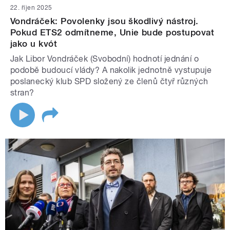
22. říjen 2025
Vondráček: Povolenky jsou škodlivý nástroj.
Pokud ETS2 odmítneme, Unie bude postupovat
jako u kvót
Jak Libor Vondráček (Svobodní) hodnotí jednání o
podobě budoucí vlády? A nakolik jednotně vystupuje
poslanecký klub SPD složený ze členů čtyř různých
stran?