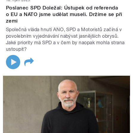
16. říjen 2025
Poslanec SPD Doležal: Ústupek od referenda
o EU a NATO jsme udělat museli. Držíme se při
zemi
Společná vláda hnutí ANO, SPD a Motoristů začíná v
povolebním vyjednávání nabývat jasnějších obrysů.
Jaké priority má SPD a v čem by naopak mohla strana
ustoupit?