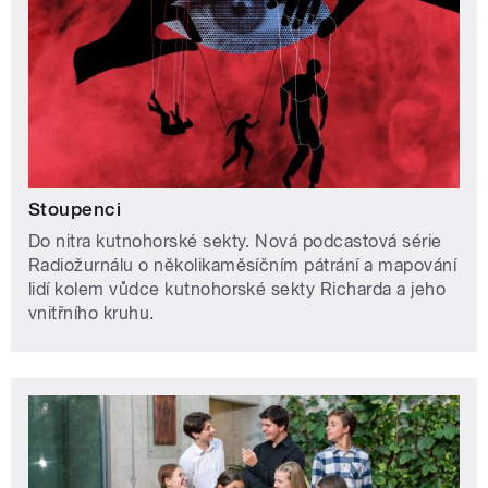
Stoupenci
Do nitra kutnohorské sekty. Nová podcastová série
Radiožurnálu o několikaměsíčním pátrání a mapování
lidí kolem vůdce kutnohorské sekty Richarda a jeho
vnitřního kruhu.