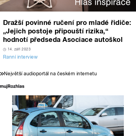
Dražší povinné ručení pro mladé řidiče:
„Jejich postoje připouští rizika,“
hodnotí předseda Asociace autoškol
14. září 2023
Ranní interview
Největší audioportál na českém internetu