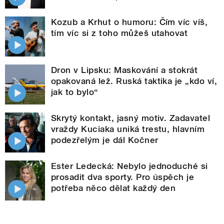
Kozub a Krhut o humoru: Čím víc víš,
tím víc si z toho můžeš utahovat
Dron v Lipsku: Maskování a stokrát
opakovaná lež. Ruská taktika je „kdo ví,
jak to bylo“
Skrytý kontakt, jasný motiv. Zadavatel
vraždy Kuciaka uniká trestu, hlavním
podezřelým je dál Kočner
Ester Ledecká: Nebylo jednoduché si
prosadit dva sporty. Pro úspěch je
potřeba něco dělat každý den