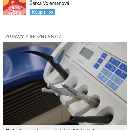
Šárka Volemanová
Koupit
ZPRÁVY Z IROZHLAS.CZ