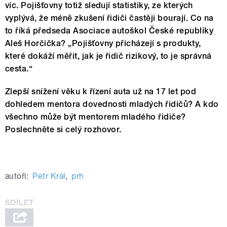
víc. Pojišťovny totiž sledují statistiky, ze kterých
vyplývá, že méně zkušení řidiči častěji bourají. Co na
to říká předseda Asociace autoškol České republiky
Aleš Horčička? „Pojišťovny přicházejí s produkty,
které dokáží měřit, jak je řidič rizikový, to je správná
cesta.“
Zlepší snížení věku k řízení auta už na 17 let pod
dohledem mentora dovednosti mladých řidičů? A kdo
všechno může být mentorem mladého řidiče?
Poslechněte si celý rozhovor.
autoři:
Petr Král
,
prh