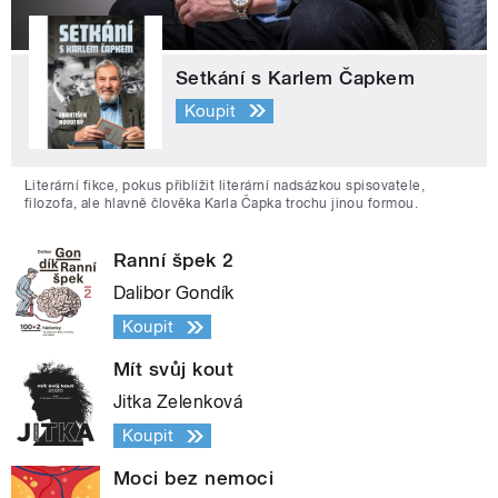
Setkání s Karlem Čapkem
Koupit
Literární fikce, pokus přiblížit literární nadsázkou spisovatele,
filozofa, ale hlavně člověka Karla Čapka trochu jinou formou.
Ranní špek 2
Dalibor Gondík
Koupit
Mít svůj kout
Jitka Zelenková
Koupit
Moci bez nemoci