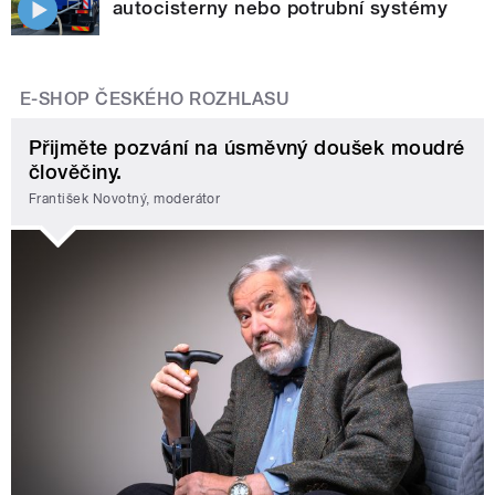
autocisterny nebo potrubní systémy
E-SHOP ČESKÉHO ROZHLASU
Přijměte pozvání na úsměvný doušek moudré
člověčiny.
František Novotný, moderátor