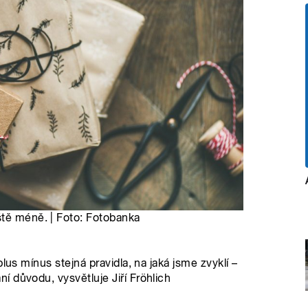
ště méně. | Foto: Fotobanka
lus mínus stejná pravidla, na jaká jsme zvyklí –
 důvodu, vysvětluje Jiří Fröhlich