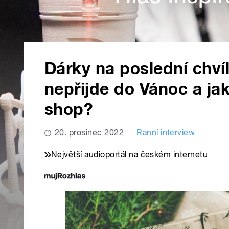
Dárky na poslední chví
nepřijde do Vánoc a ja
shop?
20. prosinec 2022
Ranní interview
Největší audioportál na českém internetu