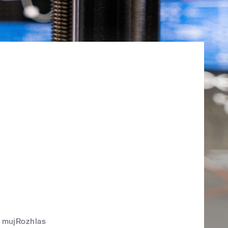
mujRozhlas