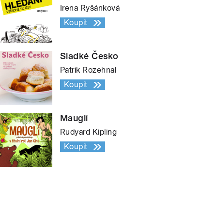
Irena Ryšánková
Koupit
Sladké Česko
Patrik Rozehnal
Koupit
Mauglí
Rudyard Kipling
Koupit