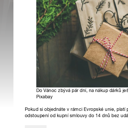
Do Vánoc zbývá pár dní, na nákup dárků je
Pixabay
Pokud si objednáte v rámci Evropské unie, platí p
odstoupení od kupní smlouvy do 14 dnů bez udání