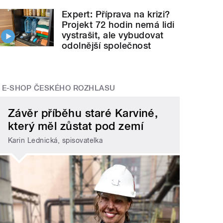
Expert: Příprava na krizi?
Projekt 72 hodin nemá lidi
vystrašit, ale vybudovat
odolnější společnost
E-SHOP ČESKÉHO ROZHLASU
Závěr příběhu staré Karviné,
který měl zůstat pod zemí
Karin Lednická, spisovatelka