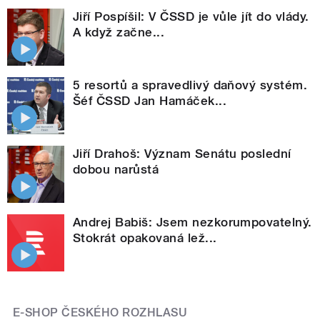
Jiří Pospíšil: V ČSSD je vůle jít do vlády.
A když začne...
5 resortů a spravedlivý daňový systém.
Šéf ČSSD Jan Hamáček...
Jiří Drahoš: Význam Senátu poslední
dobou narůstá
Andrej Babiš: Jsem nezkorumpovatelný.
Stokrát opakovaná lež...
E-SHOP ČESKÉHO ROZHLASU