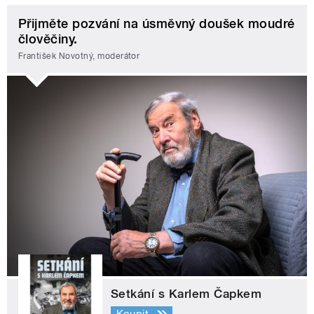
Přijměte pozvání na úsměvný doušek moudré
člověčiny.
František Novotný, moderátor
Setkání s Karlem Čapkem