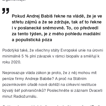
Pokud Andrej Babiš řekne na vládě, že je ve
střetu zájmů a že se zdržuje, tak ať to řekne
i v poslanecké sněmovně. To, co předvedl
za tento týden, je z mého pohledu madiální
a populistická póza
Podotýká také, že všechny státy Evropské unie na úrovni
minimálně 5 % plní závazek v rámci biopaliv a směřují k
roku 2020.
Neprosazuje vláda zákon je proto, že z něj mohou mít
peníze firmy Andreje Babiše? A proč na Státním
pozemkovém úřadě nově dohlíží na církevní restituce
bývalý šéf pohraničníků? Poslechněte si záznam Dvaceti
minut Radiožurnálu.