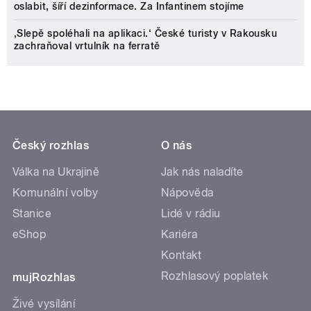
oslabit, šíří dezinformace. Za Infantinem stojíme
‚Slepě spoléhali na aplikaci.‘ České turisty v Rakousku
zachraňoval vrtulník na ferratě
Český rozhlas
O nás
Válka na Ukrajině
Jak nás naladíte
Komunální volby
Nápověda
Stanice
Lidé v rádiu
eShop
Kariéra
Kontakt
Rozhlasový poplatek
mujRozhlas
Živé vysílání