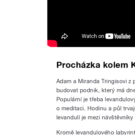
Procházka kolem 
Adam a Miranda Tringisovi z 
budovat podnik, který má dne
Populární je třeba levandulov
o meditaci. Hodinu a půl trva
levandulí je mezi návštěvníky
Kromě levandulového labyrin