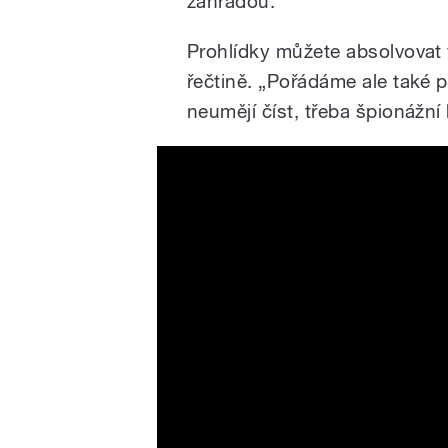
zahradou.
Prohlídky můžete absolvovat v
řečtině. „Pořádáme ale také p
neumějí číst, třeba špionážní
Rosemary essential oil dist