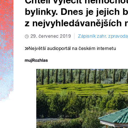
Chtěli vyléčit nemocnou
bylinky. Dnes je jejich
z nejvyhledávanějších 
29. červenec 2019
Zápisník zahr. zpravoda
Největší audioportál na českém internetu