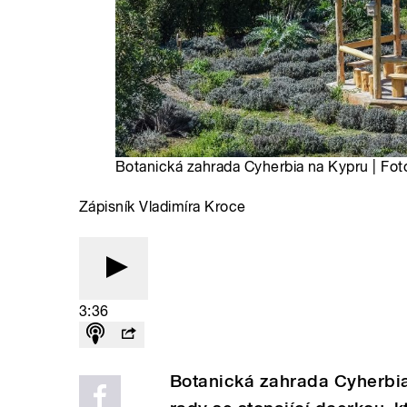
Botanická zahrada Cyherbia na Kypru | Fot
Zápisník Vladimíra Kroce
3:36
Botanická zahrada Cyherbia 