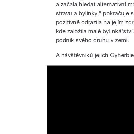
a začala hledat alternativní 
stravu a bylinky,“ pokračuje 
pozitivně odrazila na jejím z
kde založila malé bylinkářství
podnik svého druhu v zemi.
A návštěvníků jejich Cyherbie
Cyherbia Botanical Park: a