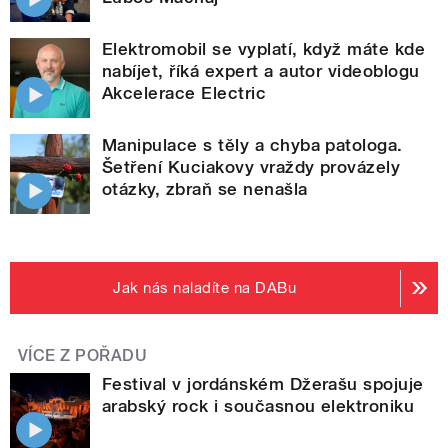
Elektromobil se vyplatí, když máte kde
nabíjet, říká expert a autor videoblogu
Akcelerace Electric
Manipulace s těly a chyba patologa.
Šetření Kuciakovy vraždy provázely
otázky, zbraň se nenašla
Jak nás naladíte na DABu
VÍCE Z POŘADU
Festival v jordánském Džerašu spojuje
arabský rock i současnou elektroniku