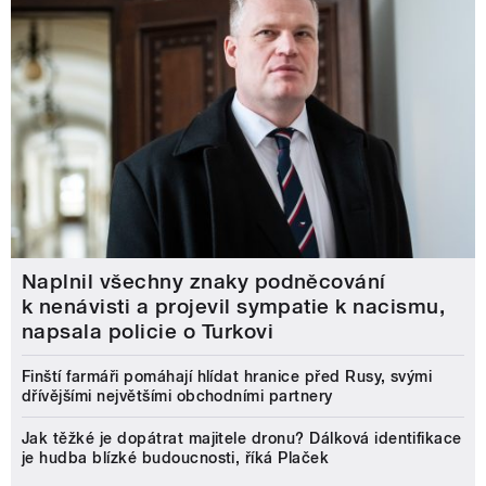
Naplnil všechny znaky podněcování
k nenávisti a projevil sympatie k nacismu,
napsala policie o Turkovi
Finští farmáři pomáhají hlídat hranice před Rusy, svými
dřívějšími největšími obchodními partnery
Jak těžké je dopátrat majitele dronu? Dálková identifikace
je hudba blízké budoucnosti, říká Plaček