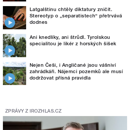
Latgalštinu chtěly diktatury zničit.
Stereotyp o „separatistech“ přetrvává
dodnes
Ani knedlíky, ani štrůdl. Tyrolskou
specialitou je likér z horských šišek
Nejen Češi, i Angličané jsou vášniví
zahrádkáři. Nájemci pozemků ale musí
dodržovat přísná pravidla
ZPRÁVY Z IROZHLAS.CZ