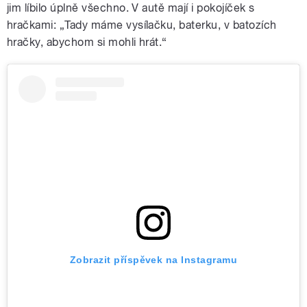
jim líbilo úplně všechno. V autě mají i pokojíček s
hračkami: „Tady máme vysílačku, baterku, v batozích
hračky, abychom si mohli hrát.“
Zobrazit příspěvek na Instagramu