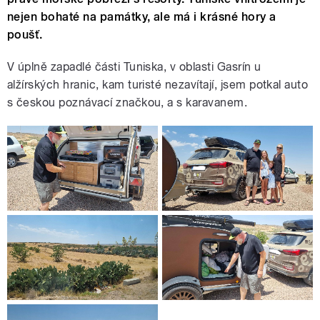
nejen bohaté na památky, ale má i krásné hory a
poušť.
V úplně zapadlé části Tuniska, v oblasti Gasrín u
alžírských hranic, kam turisté nezavítají, jsem potkal auto
s českou poznávací značkou, a s karavanem.