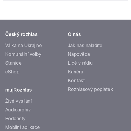
Český rozhlas
O nás
Válka na Ukrajině
Jak nás naladíte
Komunální volby
Nápověda
Stanice
Lidé v rádiu
eShop
Kariéra
Kontakt
Rozhlasový poplatek
mujRozhlas
Živé vysílání
Audioarchiv
Podcasty
Mobilní aplikace