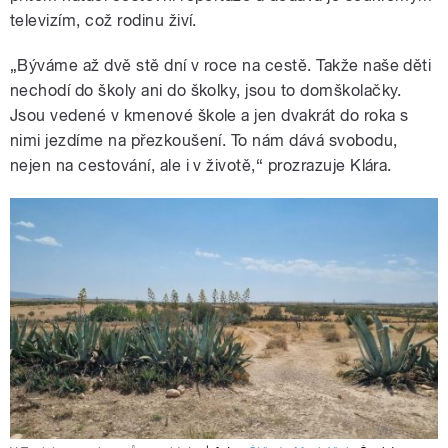
televizím, což rodinu živí.
„Býváme až dvě stě dní v roce na cestě. Takže naše děti
nechodí do školy ani do školky, jsou to domškolačky.
Jsou vedené v kmenové škole a jen dvakrát do roka s
nimi jezdíme na přezkoušení. To nám dává svobodu,
nejen na cestování, ale i v životě,“ prozrazuje Klára.