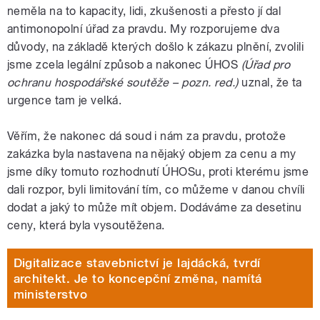
neměla na to kapacity, lidi, zkušenosti a přesto jí dal
antimonopolní úřad za pravdu. My rozporujeme dva
důvody, na základě kterých došlo k zákazu plnění, zvolili
jsme zcela legální způsob a nakonec ÚHOS
(Úřad pro
ochranu hospodářské soutěže – pozn. red.)
uznal, že ta
urgence tam je velká.
Věřím, že nakonec dá soud i nám za pravdu, protože
zakázka byla nastavena na nějaký objem za cenu a my
jsme díky tomuto rozhodnutí ÚHOSu, proti kterému jsme
dali rozpor, byli limitování tím, co můžeme v danou chvíli
dodat a jaký to může mít objem. Dodáváme za desetinu
ceny, která byla vysoutěžena.
Digitalizace stavebnictví je lajdácká, tvrdí
architekt. Je to koncepční změna, namítá
ministerstvo