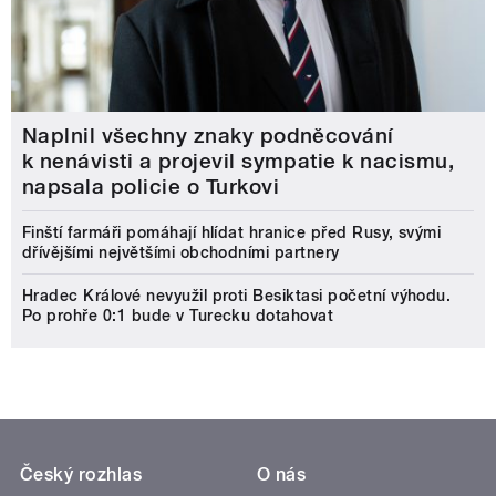
Naplnil všechny znaky podněcování
k nenávisti a projevil sympatie k nacismu,
napsala policie o Turkovi
Finští farmáři pomáhají hlídat hranice před Rusy, svými
dřívějšími největšími obchodními partnery
Hradec Králové nevyužil proti Besiktasi početní výhodu.
Po prohře 0:1 bude v Turecku dotahovat
Český rozhlas
O nás