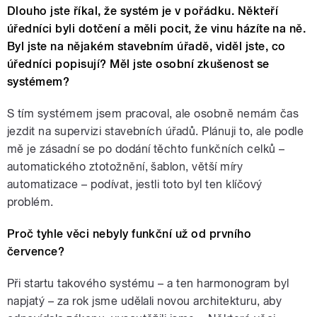
Dlouho jste říkal, že systém je v pořádku. Někteří
úředníci byli dotčení a měli pocit, že vinu házíte na ně.
Byl jste na nějakém stavebním úřadě, viděl jste, co
úředníci popisují? Měl jste osobní zkušenost se
systémem?
S tím systémem jsem pracoval, ale osobně nemám čas
jezdit na supervizi stavebních úřadů. Plánuji to, ale podle
mě je zásadní se po dodání těchto funkčních celků –
automatického ztotožnění, šablon, větší míry
automatizace – podívat, jestli toto byl ten klíčový
problém.
Proč tyhle věci nebyly funkční už od prvního
července?
Při startu takového systému – a ten harmonogram byl
napjatý – za rok jsme udělali novou architekturu, aby