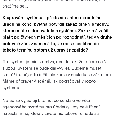
snažíme se...
K úpravám systému – předseda antimonopolního
úřadu na konci května potvrdil zákaz plnění smlouvy,
kterou máte s dodavatelem systému. Zákaz má začít
platit po čtyřech měsících po rozhodnutí, tedy v druhé
polovině září. Znamená to, že co se nestihne do
tohoto termínu potom už upravit nepůjde?
Ten systém je ministerstva, není to tak, že máme další
službu. Systém se bude dál vyvíjet. Budeme muset
soutěžit a nějak to řešit, ale zcela v souladu se zákonem.
Máme připravený scénář, jak pokračovat v rozvoji
systému.
Nerad se vyjadřuji k tomu, co se stalo ve věci
agendového systému pro úředníky, kdy celé řízení
napadla firma, která v životě nic takového nedělala,