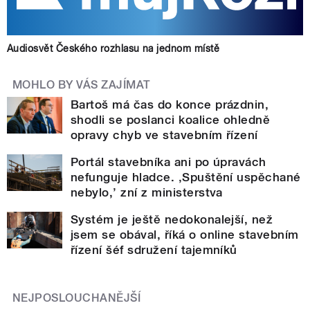
Audiosvět Českého rozhlasu na jednom místě
MOHLO BY VÁS ZAJÍMAT
Bartoš má čas do konce prázdnin,
shodli se poslanci koalice ohledně
opravy chyb ve stavebním řízení
Portál stavebníka ani po úpravách
nefunguje hladce. ‚Spuštění uspěchané
nebylo,’ zní z ministerstva
Systém je ještě nedokonalejší, než
jsem se obával, říká o online stavebním
řízení šéf sdružení tajemníků
NEJPOSLOUCHANĚJŠÍ