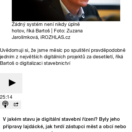
Žádný systém není nikdy úplně
hotov, říká Bartoš | Foto: Zuzana
Jarolímková, iROZHLAS.cz
Uvědomuji si, že jsme měsíc po spuštění pravděpodobně
jedním z největších digitálních projektů za desetiletí, říká
Bartoš o digitalizaci stavebnictví
25:14
V jakém stavu je digitální stavební řízení? Byly jeho
přípravy lajdácké, jak tvrdí zástupci měst a obcí nebo