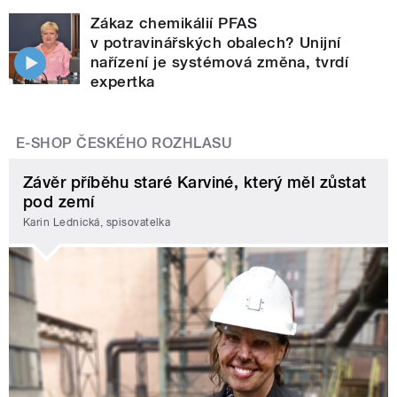
Zákaz chemikálií PFAS
v potravinářských obalech? Unijní
nařízení je systémová změna, tvrdí
expertka
E-SHOP ČESKÉHO ROZHLASU
Závěr příběhu staré Karviné, který měl zůstat
pod zemí
Karin Lednická, spisovatelka