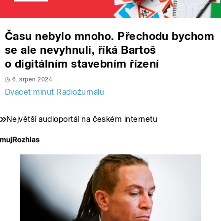
Času nebylo mnoho. Přechodu bychom
se ale nevyhnuli, říká Bartoš
o digitálním stavebním řízení
6. srpen 2024
Dvacet minut Radiožurnálu
Největší audioportál na českém internetu