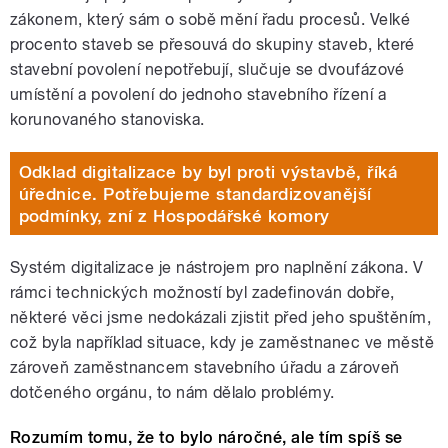
zákonem, který sám o sobě mění řadu procesů. Velké
procento staveb se přesouvá do skupiny staveb, které
stavební povolení nepotřebují, slučuje se dvoufázové
umístění a povolení do jednoho stavebního řízení a
korunovaného stanoviska.
Odklad digitalizace by byl proti výstavbě, říká
úřednice. Potřebujeme standardizovanější
podmínky, zní z Hospodářské komory
Systém digitalizace je nástrojem pro naplnění zákona. V
rámci technických možností byl zadefinován dobře,
některé věci jsme nedokázali zjistit před jeho spuštěním,
což byla například situace, kdy je zaměstnanec ve městě
zároveň zaměstnancem stavebního úřadu a zároveň
dotčeného orgánu, to nám dělalo problémy.
Rozumím tomu, že to bylo náročné, ale tím spíš se