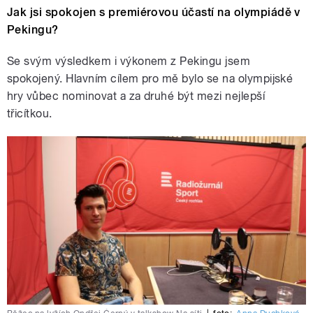
Jak jsi spokojen s premiérovou účastí na olympiádě v
Pekingu?
Se svým výsledkem i výkonem z Pekingu jsem
spokojený. Hlavním cílem pro mě bylo se na olympijské
hry vůbec nominovat a za druhé být mezi nejlepší
třicítkou.