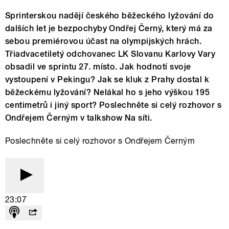
Sprinterskou nadějí českého běžeckého lyžování do
dalších let je bezpochyby Ondřej Černý, který má za
sebou premiérovou účast na olympijských hrách.
Třiadvacetiletý odchovanec LK Slovanu Karlovy Vary
obsadil ve sprintu 27. místo. Jak hodnotí svoje
vystoupení v Pekingu? Jak se kluk z Prahy dostal k
běžeckému lyžování? Nelákal ho s jeho výškou 195
centimetrů i jiný sport? Poslechněte si celý rozhovor s
Ondřejem Černým v talkshow Na síti.
Poslechněte si celý rozhovor s Ondřejem Černým
23:07