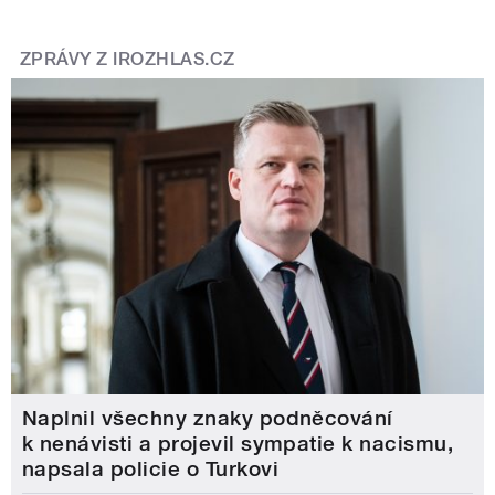
ZPRÁVY Z IROZHLAS.CZ
Naplnil všechny znaky podněcování
k nenávisti a projevil sympatie k nacismu,
napsala policie o Turkovi