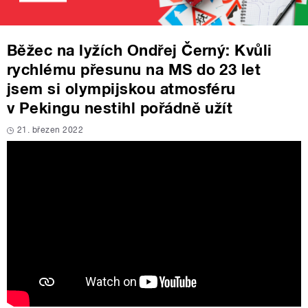
Běžec na lyžích Ondřej Černý: Kvůli
rychlému přesunu na MS do 23 let
jsem si olympijskou atmosféru
v Pekingu nestihl pořádně užít
21. březen 2022