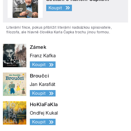
Koupit
Literární fikce, pokus přiblížit literární nadsázkou spisovatele,
filozofa, ale hlavně člověka Karla Čapka trochu jinou formou.
Zámek
Franz Kafka
Koupit
Broučci
Jan Karafiát
Koupit
HoKlaFaKla
Ondřej Kukal
Koupit