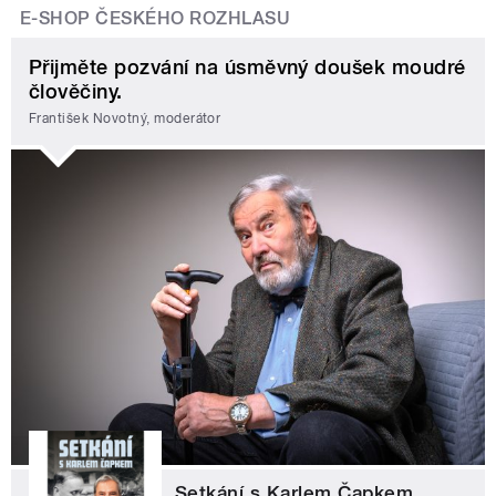
E-SHOP ČESKÉHO ROZHLASU
Přijměte pozvání na úsměvný doušek moudré
člověčiny.
František Novotný, moderátor
Setkání s Karlem Čapkem