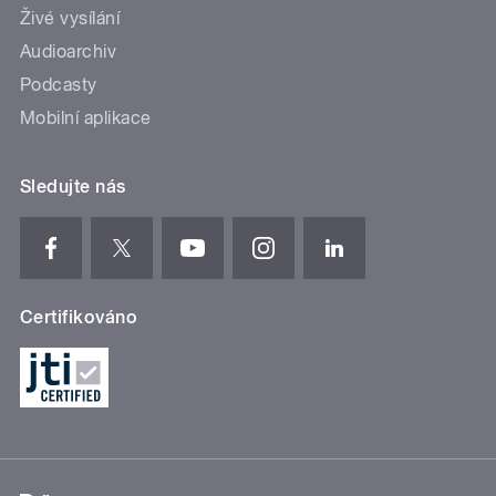
Živé vysílání
Audioarchiv
Podcasty
Mobilní aplikace
Sledujte nás
Certifikováno