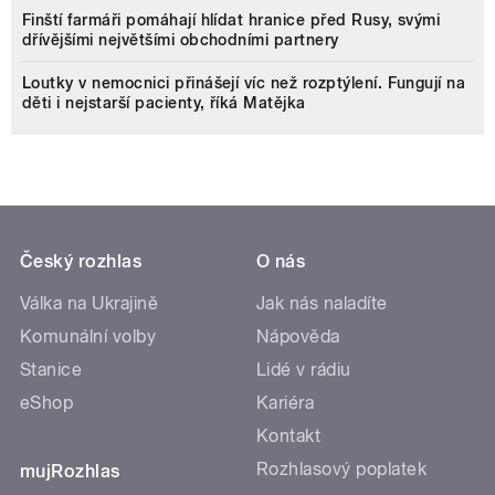
Finští farmáři pomáhají hlídat hranice před Rusy, svými
dřívějšími největšími obchodními partnery
Loutky v nemocnici přinášejí víc než rozptýlení. Fungují na
děti i nejstarší pacienty, říká Matějka
Český rozhlas
O nás
Válka na Ukrajině
Jak nás naladíte
Komunální volby
Nápověda
Stanice
Lidé v rádiu
eShop
Kariéra
Kontakt
Rozhlasový poplatek
mujRozhlas