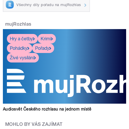
Všechny díly pořadu na mujRozhlas
mujRozhlas
Hry a četby
Krimi
Pohádky
Pořady
Živé vysílání
Audiosvět Českého rozhlasu na jednom místě
MOHLO BY VÁS ZAJÍMAT