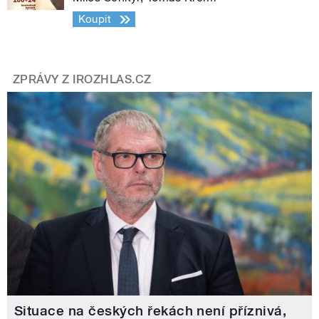
Koupit
ZPRÁVY Z IROZHLAS.CZ
Situace na českých řekách není příznivá,