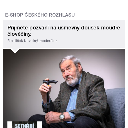
E-SHOP ČESKÉHO ROZHLASU
Přijměte pozvání na úsměvný doušek moudré
člověčiny.
František Novotný, moderátor