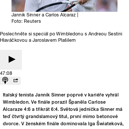
Jannik Sinner a Carlos Alcaraz |
Foto: Reuters
Poslechněte si speciál po Wimbledonu s Andreou Sestini
Hlaváčkovou a Jaroslavem Plašilem
47:08
Italský tenista Jannik Sinner poprvé v kariéře vyhrál
Wimbledon. Ve finále porazil Španěla Carlose
Alcaraze 4:6 a třikrát 6:4. Světová jednička Sinner má
teď čtvrtý grandslamový titul, první mimo betonové
dvorce. V ženském finále dominovala Iga Šwiateková,