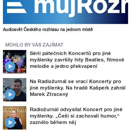
Audiosvět Českého rozhlasu na jednom místě
MOHLO BY VÁS ZAJÍMAT
Sérii pátečních Koncertů pro jiné
myšlenky završily hity Beatles, filmové
melodie a jedno překvapení
Na Radiožurnál se vrací Koncerty pro
jiné myšlenky. Na hradě Kašperk zahrál
Marek Ztracený
Radiožurnál odvysílal Koncert pro jiné
myšlenky. „Češi si zachovali humor,“
zaznělo během něj