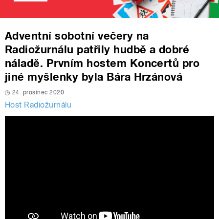
Adventní sobotní večery na
Radiožurnálu patřily hudbě a dobré
náladě. Prvním hostem Koncertů pro
jiné myšlenky byla Bára Hrzánová
24. prosinec 2020
Host Radiožurnálu