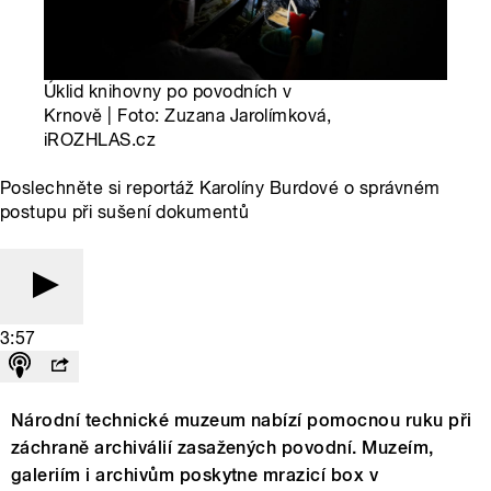
Úklid knihovny po povodních v
Krnově | Foto: Zuzana Jarolímková,
iROZHLAS.cz
Poslechněte si reportáž Karolíny Burdové o správném
postupu při sušení dokumentů
3:57
Národní technické muzeum nabízí pomocnou ruku při
záchraně archiválií zasažených povodní. Muzeím,
galeriím i archivům poskytne mrazicí box v