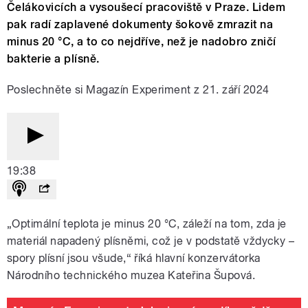
Čelákovicích a vysoušecí pracoviště v Praze. Lidem
pak radí zaplavené dokumenty šokově zmrazit na
minus 20 °C, a to co nejdříve, než je nadobro zničí
bakterie a plísně.
Poslechněte si Magazín Experiment z 21. září 2024
19:38
„Optimální teplota je minus 20 °C, záleží na tom, zda je
materiál napadený plísněmi, což je v podstatě vždycky –
spory plísní jsou všude,“ říká hlavní konzervátorka
Národního technického muzea Kateřina Šupová.