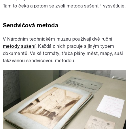
Tam to čeká a potom se zvolí metoda sušení,“ vysvětluje.
Sendvičová metoda
V Národním technickém muzeu používají dvě ruční
metody sušení
. Každá z nich pracuje s jiným typem
dokumentů. Velké formáty, třeba plány měst, mapy, suší
takzvanou sendvičovou metodou.