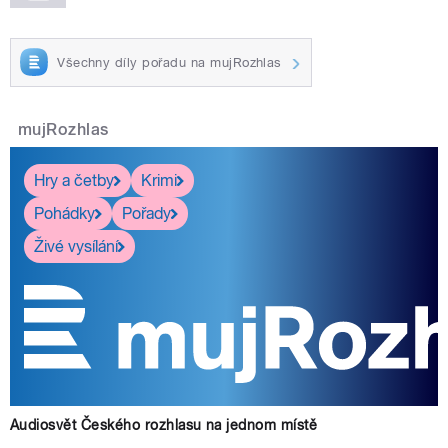
Všechny díly pořadu na mujRozhlas
mujRozhlas
Hry a četby
Krimi
Pohádky
Pořady
Živé vysílání
Audiosvět Českého rozhlasu na jednom místě