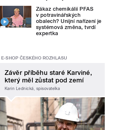
Zákaz chemikálií PFAS
v potravinářských
obalech? Unijní nařízení je
systémová změna, tvrdí
expertka
E-SHOP ČESKÉHO ROZHLASU
Závěr příběhu staré Karviné,
který měl zůstat pod zemí
Karin Lednická, spisovatelka