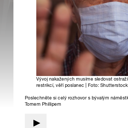
Vývoj nakažených musíme sledovat ostražit
restrikcí, věří poslanec | Foto: Shutterstock
Poslechněte si celý rozhovor s bývalým náměst
Tomem Phillipem