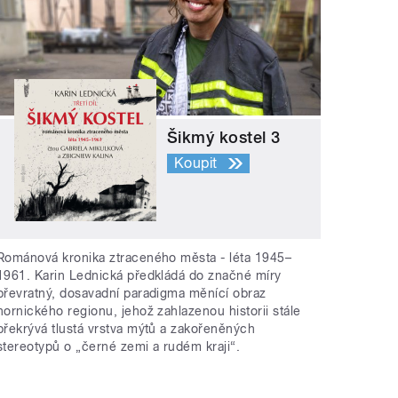
Šikmý kostel 3
Koupit
Románová kronika ztraceného města - léta 1945–
1961. Karin Lednická předkládá do značné míry
převratný, dosavadní paradigma měnící obraz
hornického regionu, jehož zahlazenou historii stále
překrývá tlustá vrstva mýtů a zakořeněných
stereotypů o „černé zemi a rudém kraji“.