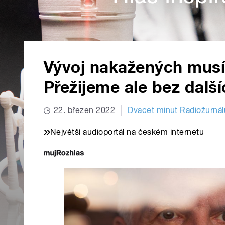
Vývoj nakažených musím
Přežijeme ale bez dalšíc
22. březen 2022
Dvacet minut Radiožurnál
Největší audioportál na českém internetu