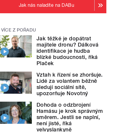
Jak nás naladíte na DABu
VÍCE Z POŘADU
Jak těžké je dopátrat
majitele dronu? Dálková
identifikace je hudba
blízké budoucnosti, říká
Plaček
Vztah k řízení se zhoršuje.
Lidé za volantem běžně
sledují sociální sítě,
upozorňuje Novotný
Dohoda o odzbrojení
Hamásu je krok správným
směrem. Jestli se naplní,
není jisté, říká
velvyslankyně