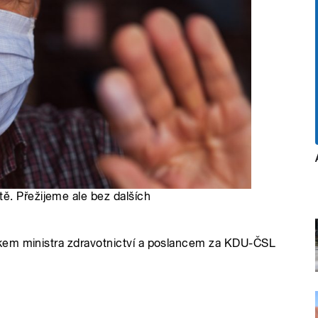
ě. Přežijeme ale bez dalších
kem ministra zdravotnictví a poslancem za KDU-ČSL