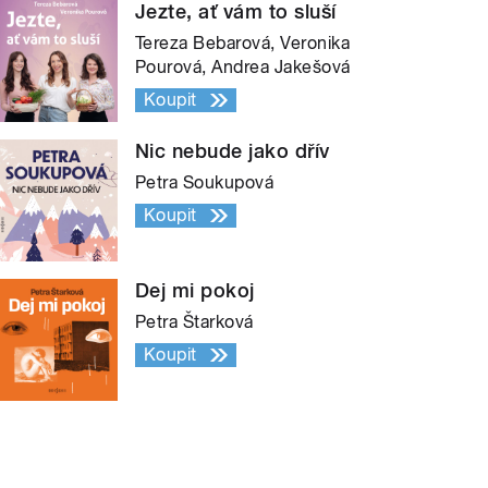
Jezte, ať vám to sluší
Tereza Bebarová, Veronika
Pourová, Andrea Jakešová
Koupit
Nic nebude jako dřív
Petra Soukupová
Koupit
Dej mi pokoj
Petra Štarková
Koupit