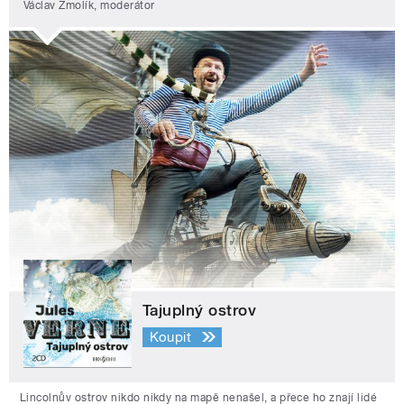
Václav Žmolík, moderátor
Tajuplný ostrov
Koupit
Lincolnův ostrov nikdo nikdy na mapě nenašel, a přece ho znají lidé