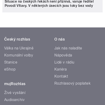
Situace na českých řekách není příznivá, varuje ředitel
Povodí Vltavy. V některých úsecích jsou toky bez vody
Český rozhlas
O nás
Válka na Ukrajině
Jak nás naladíte
Komunální volby
Nápověda
Stanice
Lidé v rádiu
eShop
Kariéra
Kontakt
Rozhlasový poplatek
mujRozhlas
Živé vysílání
Audioarchiv