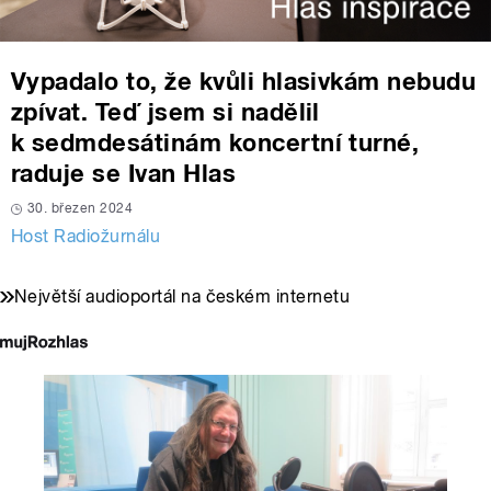
Vypadalo to, že kvůli hlasivkám nebudu
zpívat. Teď jsem si nadělil
k sedmdesátinám koncertní turné,
raduje se Ivan Hlas
30. březen 2024
Host Radiožurnálu
Největší audioportál na českém internetu