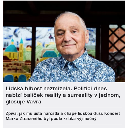
Lidská blbost nezmizela. Politici dnes
nabízí balíček reality a surreality v jednom,
glosuje Vávra
Zpívá, jak mu ústa narostla a chápe lidskou duši. Koncert
Marka Ztraceného byl podle kritika výjimečný