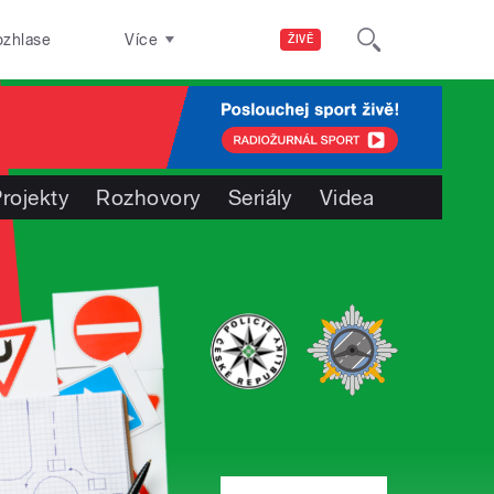
ozhlase
Více
ŽIVĚ
rojekty
Rozhovory
Seriály
Videa