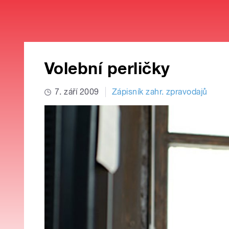
Volební perličky
7. září 2009
Zápisník zahr. zpravodajů