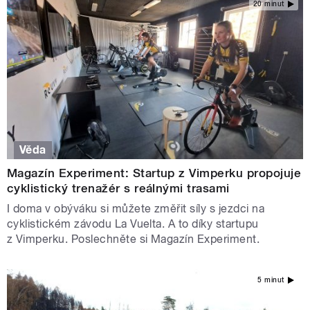
20 minut
Věda
Magazín Experiment: Startup z Vimperku propojuje
cyklistický trenažér s reálnými trasami
I doma v obýváku si můžete změřit síly s jezdci na
cyklistickém závodu La Vuelta. A to díky startupu
z Vimperku. Poslechněte si Magazín Experiment.
5 minut