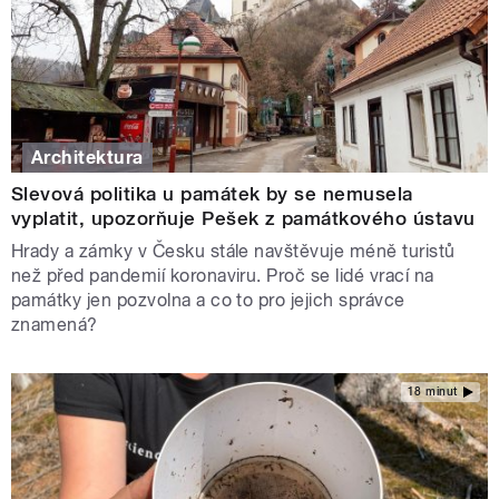
Architektura
Slevová politika u památek by se nemusela
vyplatit, upozorňuje Pešek z památkového ústavu
Hrady a zámky v Česku stále navštěvuje méně turistů
než před pandemií koronaviru. Proč se lidé vrací na
památky jen pozvolna a co to pro jejich správce
znamená?
18 minut