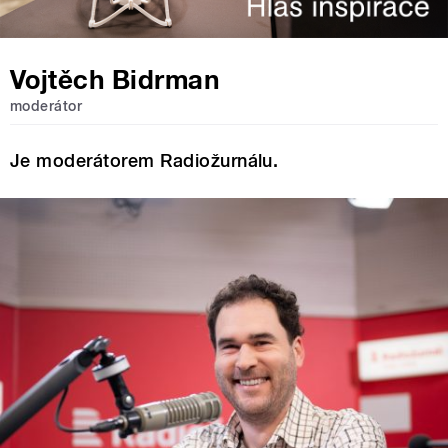
Vojtěch Bidrman
moderátor
Je moderátorem Radiožurnálu.