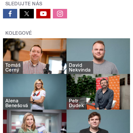
SLEDUJTE NÁS
KOLEGOVÉ
Tomáš
David
Černý
Nekvinda
Alena
Petr
Benešová
Dudek