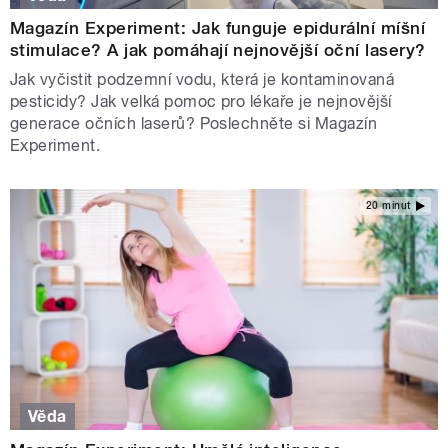
Magazín Experiment: Jak funguje epidurální míšní
stimulace? A jak pomáhají nejnovější oční lasery?
Jak vyčistit podzemní vodu, která je kontaminovaná
pesticidy? Jak velká pomoc pro lékaře je nejnovější
generace očních laserů? Poslechněte si Magazín
Experiment.
20 minut
Věda