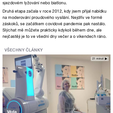
sjezdovém lyžování nebo biatlonu.
Druhá etapa začala v roce 2012, kdy jsem přijal nabídku
na moderování proudového vysílání. Nejdřív ve formě
záskoků, se začátkem covidové pandemie pak nastálo.
Slýchat mě můžete prakticky kdykoli během dne, ale
nejčastěji je to ve všední dny večer a o víkendech ráno.
VŠECHNY ČLÁNKY
21 minut
Věda