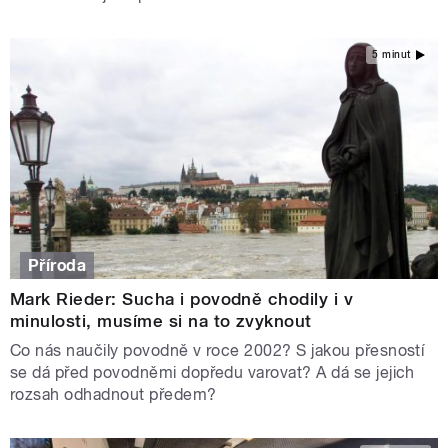
5 minut
Příroda
Mark Rieder: Sucha i povodně chodily i v
minulosti, musíme si na to zvyknout
Co nás naučily povodně v roce 2002? S jakou přesností
se dá před povodněmi dopředu varovat? A dá se jejich
rozsah odhadnout předem?