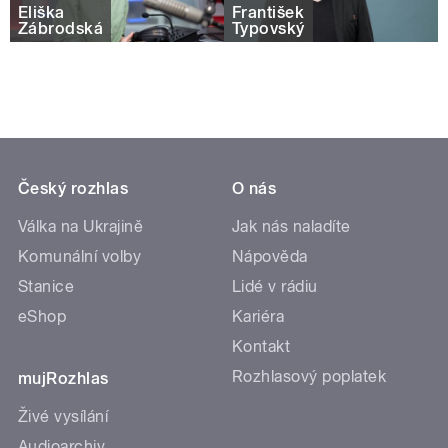
Eliška
František
Zábrodská
Typovský
Český rozhlas
O nás
Válka na Ukrajině
Jak nás naladíte
Komunální volby
Nápověda
Stanice
Lidé v rádiu
eShop
Kariéra
Kontakt
Rozhlasový poplatek
mujRozhlas
Živé vysílání
Audioarchiv