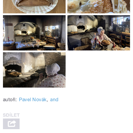
autoři:
Pavel Novák
,
and