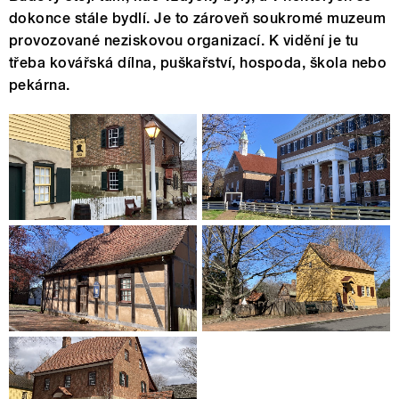
dokonce stále bydlí. Je to zároveň soukromé muzeum
provozované neziskovou organizací. K vidění je tu
třeba kovářská dílna, puškařství, hospoda, škola nebo
pekárna.