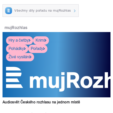
Všechny díly pořadu na mujRozhlas
mujRozhlas
Hry a četby
Krimi
Pohádky
Pořady
Živé vysílání
Audiosvět Českého rozhlasu na jednom místě