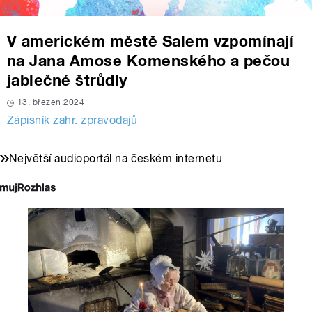
V americkém městě Salem vzpomínají
na Jana Amose Komenského a pečou
jablečné štrůdly
13. březen 2024
Zápisník zahr. zpravodajů
Největší audioportál na českém internetu