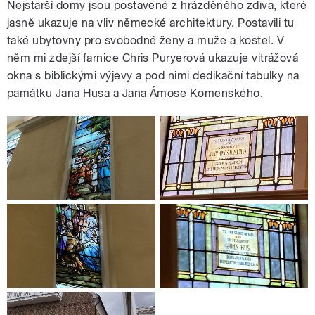
Nejstarší domy jsou postavené z hrázděného zdiva, které
jasně ukazuje na vliv německé architektury. Postavili tu
také ubytovny pro svobodné ženy a muže a kostel. V
něm mi zdejší farnice Chris Puryerová ukazuje vitrážová
okna s biblickými výjevy a pod nimi dedikační tabulky na
památku Jana Husa a Jana Ámose Komenského.