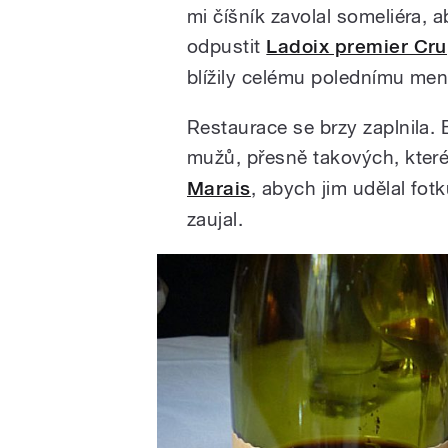
mi číšník zavolal someliéra, 
odpustit
Ladoix premier Cru
blížily celému polednímu men
Restaurace se brzy zaplnila.
mužů, přesně takových, kter
Marais
, abych jim udělal fot
zaujal.