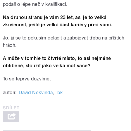
podařilo lépe než v kvalifikaci.
Na druhou stranu je vám 23 let, asi je to velká
zkušenost, ještě je velká část kariéry před vámi.
Jo, já se to pokusím doladit a zabojovat třeba na příštích
hrách.
A může v tomhle to čtvrté místo, to asi nejméně
oblíbené, sloužit jako velká motivace
?
To se teprve dozvíme.
autoři:
David Nekvinda
,
lbk