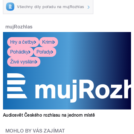
Všechny díly pořadu na mujRozhlas
mujRozhlas
Hry a četby
Krimi
Pohádky
Pořady
Živé vysílání
Audiosvět Českého rozhlasu na jednom místě
MOHLO BY VÁS ZAJÍMAT