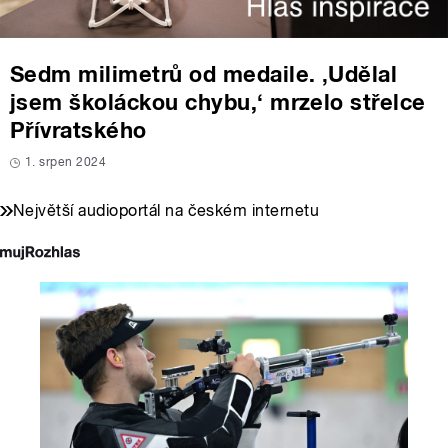
Sedm milimetrů od medaile. ‚Udělal
jsem školáckou chybu,‘ mrzelo střelce
Přívratského
1. srpen 2024
Největší audioportál na českém internetu