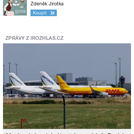
Zdeněk Jirotka
Koupit
ZPRÁVY Z IROZHLAS.CZ