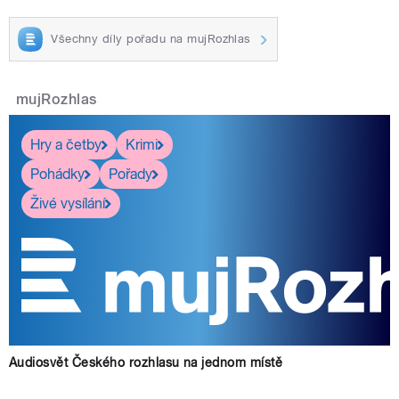
Všechny díly pořadu na mujRozhlas
mujRozhlas
Hry a četby
Krimi
Pohádky
Pořady
Živé vysílání
Audiosvět Českého rozhlasu na jednom místě