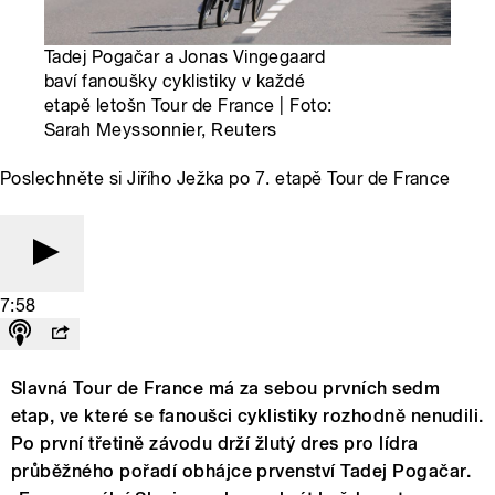
Tadej Pogačar a Jonas Vingegaard
baví fanoušky cyklistiky v každé
etapě letošn Tour de France | Foto:
Sarah Meyssonnier, Reuters
Poslechněte si Jiřího Ježka po 7. etapě Tour de France
7:58
Slavná Tour de France má za sebou prvních sedm
etap, ve které se fanoušci cyklistiky rozhodně nenudili.
Po první třetině závodu drží žlutý dres pro lídra
průběžného pořadí obhájce prvenství Tadej Pogačar.