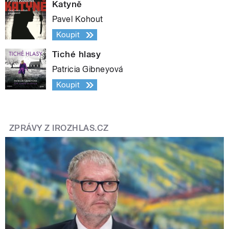
Katyně
Pavel Kohout
Koupit
Tiché hlasy
Patricia Gibneyová
Koupit
ZPRÁVY Z IROZHLAS.CZ