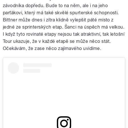
závodníka dopředu. Bude to na něm, ale i na jeho
parťákovi, který má také skvělé spurterské schopnosti.
Bittner může dnes i zítra klidně vylepšit páté místo z
jedné ze sprinterských etap. Šanci na úspěch má velkou.
I když tyto rovinaté etapy nejsou tak atraktivní, tak letošní
Tour ukazuje, že v každé etapě se může něco stát.
Očekávám, že zase něco zajímavého uvidíme.