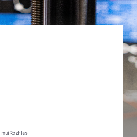
mujRozhlas