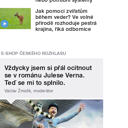
Jak pomoci zvířatům
během veder? Ve volné
přírodě rozhoduje pestrá
krajina, říká odbornice
E-SHOP ČESKÉHO ROZHLASU
Vždycky jsem si přál ocitnout
se v románu Julese Verna.
Teď se mi to splnilo.
Václav Žmolík, moderátor