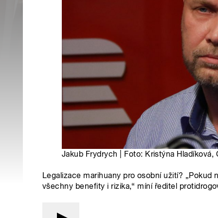
Jakub Frydrych | Foto: Kristýna Hladíková,
Legalizace marihuany pro osobní užití? „Pokud 
všechny benefity i rizika,“ míní ředitel protidro