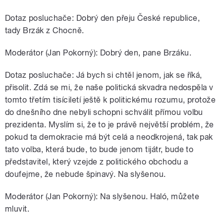
Dotaz posluchače: Dobrý den přeju České republice,
tady Brzák z Chocně.
Moderátor (Jan Pokorný): Dobrý den, pane Brzáku.
Dotaz posluchače: Já bych si chtěl jenom, jak se říká,
přisolit. Zdá se mi, že naše politická skvadra nedospěla v
tomto třetím tisíciletí ještě k politickému rozumu, protože
do dnešního dne nebyli schopni schválit přímou volbu
prezidenta. Myslím si, že to je právě největší problém, že
pokud ta demokracie má být celá a neodkrojená, tak pak
tato volba, která bude, to bude jenom tijátr, bude to
představitel, který vzejde z politického obchodu a
doufejme, že nebude špinavý. Na slyšenou.
Moderátor (Jan Pokorný): Na slyšenou. Haló, můžete
mluvit.