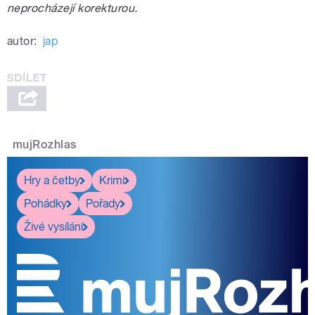
neprocházejí korekturou.
autor:
jap
mujRozhlas
Hry a četby
Krimi
Pohádky
Pořady
Živé vysílání