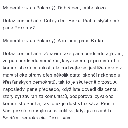
Moderátor (Jan Pokorný): Dobrý den, máte slovo.
Dotaz posluchače: Dobrý den, Binka, Praha, slyšíte mě,
pane Pokorný?
Moderátor (Jan Pokorný): Ano, ano, pane Binko.
Dotaz posluchače: Zdravím také pana předsedu a já vím,
že pan předseda nemá rád, když se mu připomíná jeho
komunistická minulost, ale podívejte se, jestliže někdo z
marxistické strany přes několik partaí skončí nakonec u
křesťanských demokratů, tak to je skutečně drzost. A
naposledy, pane předsedo, když jste dovedl disidenta,
který byl zavírán za komunistů, podporoval bývalého
komunistu Šticha, tak to už je dost silná káva. Prosím
Vás, pěkně, nehrajte si na politika, když jste slouhla
Sociální demokracie. Děkuji Vám.