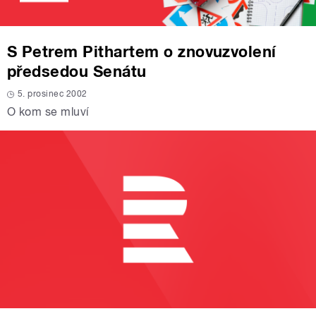
S Petrem Pithartem o znovuzvolení
předsedou Senátu
5. prosinec 2002
O kom se mluví