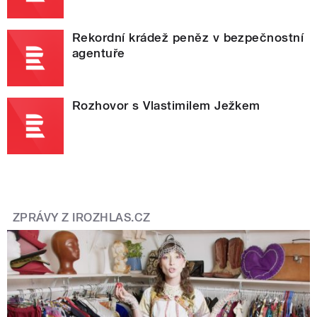
Rekordní krádež peněz v bezpečnostní
agentuře
Rozhovor s Vlastimilem Ježkem
ZPRÁVY Z IROZHLAS.CZ