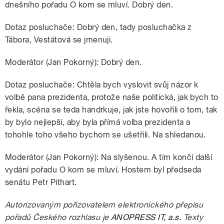
dnešního pořadu O kom se mluví. Dobrý den.
Dotaz posluchače: Dobrý den, tady posluchačka z
Tábora, Vestátová se jmenuji.
Moderátor (Jan Pokorný): Dobrý den.
Dotaz posluchače: Chtěla bych vyslovit svůj názor k
volbě pana prezidenta, protože naše politická, jak bych to
řekla, scéna se teda handrkuje, jak jste hovořili o tom, tak
by bylo nejlepší, aby byla přímá volba prezidenta a
tohohle toho všeho bychom se ušetřili. Na shledanou.
Moderátor (Jan Pokorný): Na slyšenou. A tím končí další
vydání pořadu O kom se mluví. Hostem byl předseda
senátu Petr Pithart.
Autorizovaným pořizovatelem elektronického přepisu
pořadů Českého rozhlasu je
ANOPRESS IT, a.s.
Texty