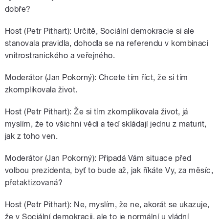
dobře?
Host (Petr Pithart): Určitě, Sociální demokracie si ale
stanovala pravidla, dohodla se na referendu v kombinaci
vnitrostranického a veřejného.
Moderátor (Jan Pokorný): Chcete tím říct, že si tím
zkomplikovala život.
Host (Petr Pithart): Že si tím zkomplikovala život, já
myslím, že to všichni vědí a teď skládají jednu z maturit,
jak z toho ven.
Moderátor (Jan Pokorný): Připadá Vám situace před
volbou prezidenta, byť to bude až, jak říkáte Vy, za měsíc,
přetaktizovaná?
Host (Petr Pithart): Ne, myslím, že ne, akorát se ukazuje,
že v Sociální demokracii, ale to je normální u vládní