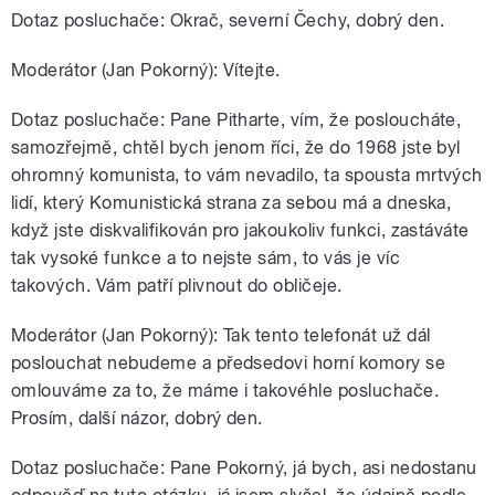
Dotaz posluchače: Okrač, severní Čechy, dobrý den.
Moderátor (Jan Pokorný): Vítejte.
Dotaz posluchače: Pane Pitharte, vím, že posloucháte,
samozřejmě, chtěl bych jenom říci, že do 1968 jste byl
ohromný komunista, to vám nevadilo, ta spousta mrtvých
lidí, který Komunistická strana za sebou má a dneska,
když jste diskvalifikován pro jakoukoliv funkci, zastáváte
tak vysoké funkce a to nejste sám, to vás je víc
takových. Vám patří plivnout do obličeje.
Moderátor (Jan Pokorný): Tak tento telefonát už dál
poslouchat nebudeme a předsedovi horní komory se
omlouváme za to, že máme i takovéhle posluchače.
Prosím, další názor, dobrý den.
Dotaz posluchače: Pane Pokorný, já bych, asi nedostanu