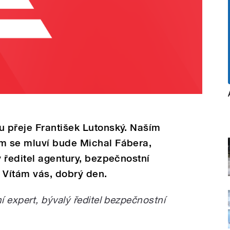
 přeje František Lutonský. Naším
m se mluví bude Michal Fábera,
 ředitel agentury, bezpečnostní
 Vítám vás, dobrý den.
expert, bývalý ředitel bezpečnostní