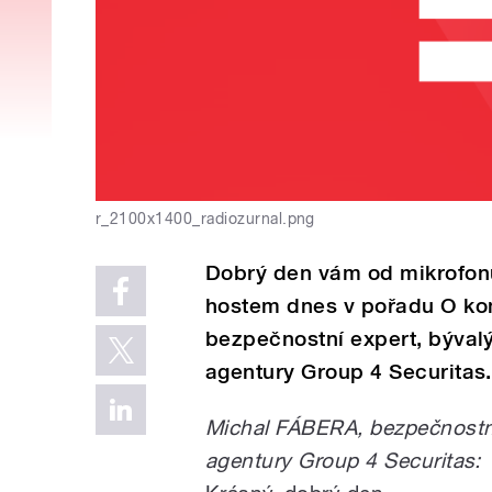
r_2100x1400_radiozurnal.png
Dobrý den vám od mikrofonu
hostem dnes v pořadu O ko
bezpečnostní expert, bývalý
agentury Group 4 Securitas.
Michal FÁBERA, bezpečnostní 
agentury Group 4 Securitas: