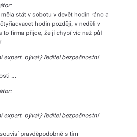
tor:
 měla stát v sobotu v devět hodin ráno a
čtyřiadvacet hodin později, v neděli v
to firma přijde, že jí chybí víc než půl
?
expert, bývalý ředitel bezpečnostní
ti ...
tor:
expert, bývalý ředitel bezpečnostní
e souvisí pravděpodobně s tím