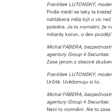
František LUTONSKÝ, moderá
Podle médií se taky ta krádež
nahlášená měla být o víc než 
poledne. Je to normální, že na 
miliardy korun, o den později
Michal FÁBERA, bezpečnostní 
agentury Group 4 Securitas:
Zase jenom z obecné zkušenos
František LUTONSKÝ, moderá
Určitě. Uvědomuju si to.
Michal FÁBERA, bezpečnostní 
agentury Group 4 Securitas:
Není to normální. Ale to zas