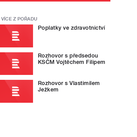
VÍCE Z POŘADU
Poplatky ve zdravotnictví
Rozhovor s předsedou
KSČM Vojtěchem Filipem
Rozhovor s Vlastimilem
Ježkem