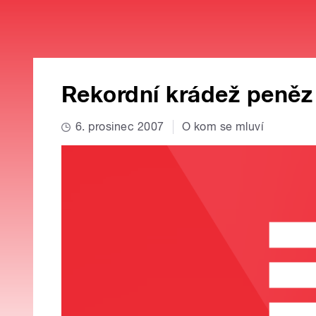
Rekordní krádež peněz
6. prosinec 2007
O kom se mluví