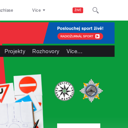
ozhlase
Více
ŽIVĚ
Projekty
Rozhovory
Více
…