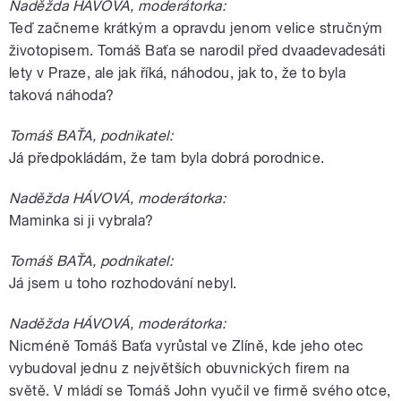
Naděžda HÁVOVÁ, moderátorka:
Teď začneme krátkým a opravdu jenom velice stručným
životopisem. Tomáš Baťa se narodil před dvaadevadesáti
lety v Praze, ale jak říká, náhodou, jak to, že to byla
taková náhoda?
Tomáš BAŤA, podnikatel:
Já předpokládám, že tam byla dobrá porodnice.
Naděžda HÁVOVÁ, moderátorka:
Maminka si ji vybrala?
Tomáš BAŤA, podnikatel:
Já jsem u toho rozhodování nebyl.
Naděžda HÁVOVÁ, moderátorka:
Nicméně Tomáš Baťa vyrůstal ve Zlíně, kde jeho otec
vybudoval jednu z největších obuvnických firem na
světě. V mládí se Tomáš John vyučil ve firmě svého otce,