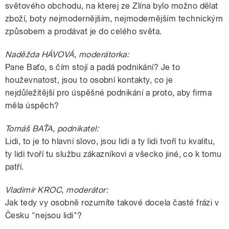
světového obchodu, na kterej ze Zlína bylo možno dělat
zboží, boty nejmodernějším, nejmodernějším technickým
způsobem a prodávat je do celého světa.
Naděžda HÁVOVÁ, moderátorka:
Pane Baťo, s čím stojí a padá podnikání? Je to
houževnatost, jsou to osobní kontakty, co je
nejdůležitější pro úspěšné podnikání a proto, aby firma
měla úspěch?
Tomáš BAŤA, podnikatel:
Lidi, to je to hlavní slovo, jsou lidi a ty lidi tvoří tu kvalitu,
ty lidi tvoří tu službu zákazníkovi a všecko jiné, co k tomu
patří.
Vladimír KROC, moderátor:
Jak tedy vy osobně rozumíte takové docela časté frázi v
Česku "nejsou lidi"?