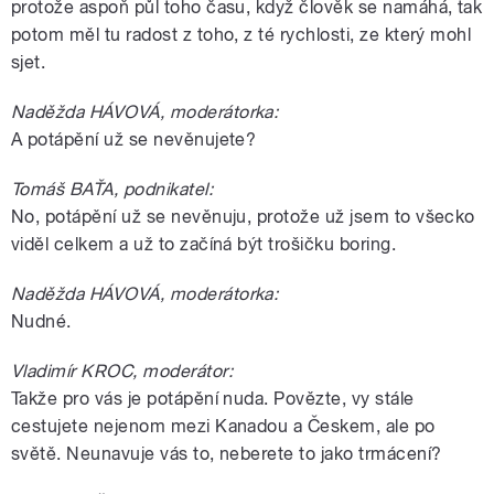
protože aspoň půl toho času, když člověk se namáhá, tak
potom měl tu radost z toho, z té rychlosti, ze který mohl
sjet.
Naděžda HÁVOVÁ, moderátorka:
A potápění už se nevěnujete?
Tomáš BAŤA, podnikatel:
No, potápění už se nevěnuju, protože už jsem to všecko
viděl celkem a už to začíná být trošičku boring.
Naděžda HÁVOVÁ, moderátorka:
Nudné.
Vladimír KROC, moderátor:
Takže pro vás je potápění nuda. Povězte, vy stále
cestujete nejenom mezi Kanadou a Českem, ale po
světě. Neunavuje vás to, neberete to jako trmácení?