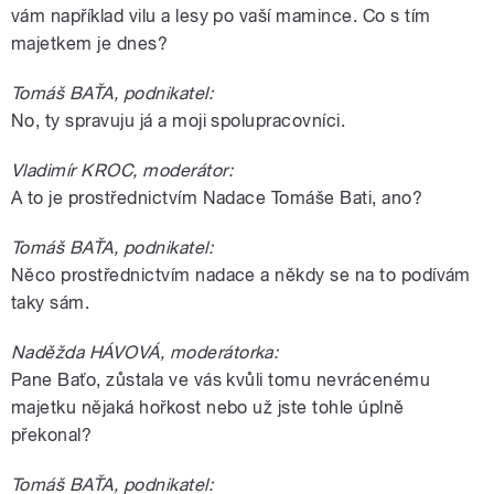
vám například vilu a lesy po vaší mamince. Co s tím
majetkem je dnes?
Tomáš BAŤA, podnikatel:
No, ty spravuju já a moji spolupracovníci.
Vladimír KROC, moderátor:
A to je prostřednictvím Nadace Tomáše Bati, ano?
Tomáš BAŤA, podnikatel:
Něco prostřednictvím nadace a někdy se na to podívám
taky sám.
Naděžda HÁVOVÁ, moderátorka:
Pane Baťo, zůstala ve vás kvůli tomu nevrácenému
majetku nějaká hořkost nebo už jste tohle úplně
překonal?
Tomáš BAŤA, podnikatel: