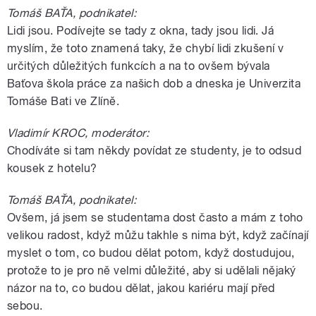
Tomáš BAŤA, podnikatel:
Lidi jsou. Podívejte se tady z okna, tady jsou lidi. Já
myslím, že toto znamená taky, že chybí lidi zkušení v
určitých důležitých funkcích a na to ovšem bývala
Baťova škola práce za našich dob a dneska je Univerzita
Tomáše Bati ve Zlíně.
Vladimír KROC, moderátor:
Chodíváte si tam někdy povídat ze studenty, je to odsud
kousek z hotelu?
Tomáš BAŤA, podnikatel:
Ovšem, já jsem se studentama dost často a mám z toho
velikou radost, když můžu takhle s nima být, když začínají
myslet o tom, co budou dělat potom, když dostudujou,
protože to je pro ně velmi důležité, aby si udělali nějaký
názor na to, co budou dělat, jakou kariéru mají před
sebou.