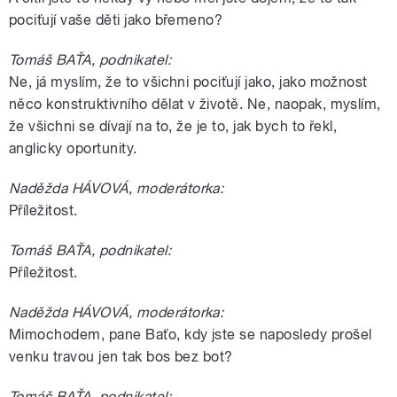
pociťují vaše děti jako břemeno?
Tomáš BAŤA, podnikatel:
Ne, já myslím, že to všichni pociťují jako, jako možnost
něco konstruktivního dělat v životě. Ne, naopak, myslím,
že všichni se dívají na to, že je to, jak bych to řekl,
anglicky oportunity.
Naděžda HÁVOVÁ, moderátorka:
Příležitost.
Tomáš BAŤA, podnikatel:
Příležitost.
Naděžda HÁVOVÁ, moderátorka:
Mimochodem, pane Baťo, kdy jste se naposledy prošel
venku travou jen tak bos bez bot?
Tomáš BAŤA, podnikatel: