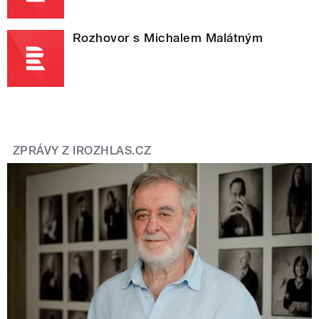
Rozhovor s Michalem Malátným
ZPRÁVY Z IROZHLAS.CZ