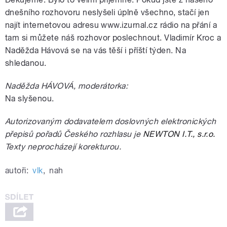
dnešního rozhovoru neslyšeli úplně všechno, stačí jen
najít internetovou adresu www.izurnal.cz rádio na přání a
tam si můžete náš rozhovor poslechnout. Vladimír Kroc a
Naděžda Hávová se na vás těší i příští týden. Na
shledanou.
Naděžda HÁVOVÁ, moderátorka:
Na slyšenou.
Autorizovaným dodavatelem doslovných elektronických
přepisů pořadů Českého rozhlasu je
NEWTON I.T., s.r.o.
Texty neprocházejí korekturou.
autoři:
vlk
,
nah