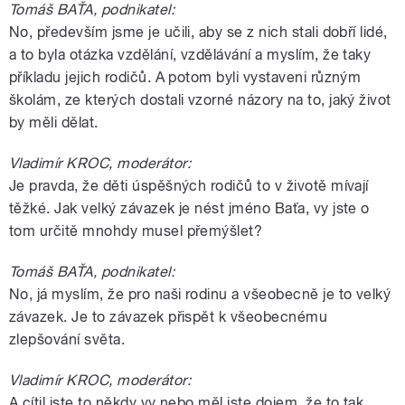
Tomáš BAŤA, podnikatel:
No, především jsme je učili, aby se z nich stali dobří lidé,
a to byla otázka vzdělání, vzdělávání a myslím, že taky
příkladu jejich rodičů. A potom byli vystaveni různým
školám, ze kterých dostali vzorné názory na to, jaký život
by měli dělat.
Vladimír KROC, moderátor:
Je pravda, že děti úspěšných rodičů to v životě mívají
těžké. Jak velký závazek je nést jméno Baťa, vy jste o
tom určitě mnohdy musel přemýšlet?
Tomáš BAŤA, podnikatel:
No, já myslím, že pro naši rodinu a všeobecně je to velký
závazek. Je to závazek přispět k všeobecnému
zlepšování světa.
Vladimír KROC, moderátor:
A cítil jste to někdy vy nebo měl jste dojem, že to tak