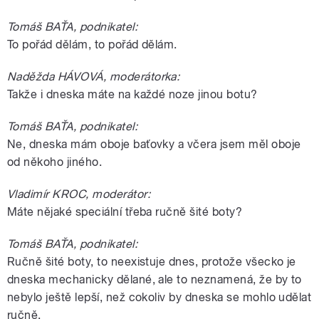
Tomáš BAŤA, podnikatel:
To pořád dělám, to pořád dělám.
Naděžda HÁVOVÁ, moderátorka:
Takže i dneska máte na každé noze jinou botu?
Tomáš BAŤA, podnikatel:
Ne, dneska mám oboje baťovky a včera jsem měl oboje
od někoho jiného.
Vladimír KROC, moderátor:
Máte nějaké speciální třeba ručně šité boty?
Tomáš BAŤA, podnikatel:
Ručně šité boty, to neexistuje dnes, protože všecko je
dneska mechanicky dělané, ale to neznamená, že by to
nebylo ještě lepší, než cokoliv by dneska se mohlo udělat
ručně.