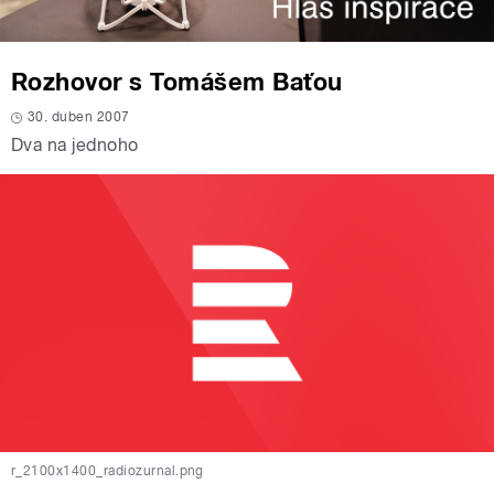
Rozhovor s Tomášem Baťou
30. duben 2007
Dva na jednoho
r_2100x1400_radiozurnal.png