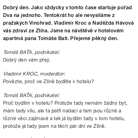
Dobrý den. Jako vždycky v tomto čase startuje pořad
Dva na jednoho. Tentokrát ho ale nevysíláme z
pražských Vinohrad. Vladimír Kroc a Naděžda Hávová
vás zdraví ze Zlína. Jsme na návštěvě v hotelovém
apartmá pana Tomáše Bati. Přejeme pěkný den.
Tomáš BAŤA, podnikatel:
Dobrý den vám přeji.
Vladimír KROC, moderátor:
Povězte, proč ve Zlíně bydlíte v hotelu?
Tomáš BAŤA, podnikatel:
Proč bydlím v hotelu? Protože tady nemám žádný byt,
mám tady vilu, ale ta patří nadaci a tam jsou různé a
různé věci zajímavé a tak já bydlím tady v tom hotelu,
protože já tady jsem na těch pár dní ve Zlíně.