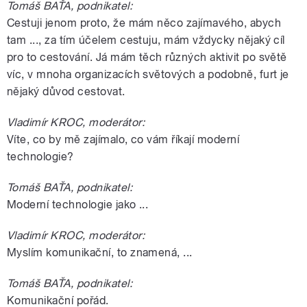
Tomáš BAŤA, podnikatel:
Cestuji jenom proto, že mám něco zajímavého, abych
tam ..., za tím účelem cestuju, mám vždycky nějaký cíl
pro to cestování. Já mám těch různých aktivit po světě
víc, v mnoha organizacích světových a podobně, furt je
nějaký důvod cestovat.
Vladimír KROC, moderátor:
Víte, co by mě zajímalo, co vám říkají moderní
technologie?
Tomáš BAŤA, podnikatel:
Moderní technologie jako ...
Vladimír KROC, moderátor:
Myslím komunikační, to znamená, ...
Tomáš BAŤA, podnikatel:
Komunikační pořád.