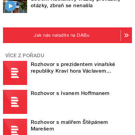
otázky, zbraň se nenašla
Jak nás naladíte na DABu
VÍCE Z POŘADU
Rozhovor s prezidentem vinařské
republiky Kraví hora Václavem...
Rozhovor s Ivanem Hoffmanem
Rozhovor s malířem Štěpánem
Marešem