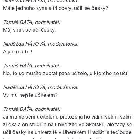
Naděžda HÁVOVÁ, moderátorka:
Máte jednoho syna a tři dcery, učili se česky?
Tomáš BAŤA, podnikatel:
Můj vnuk se učí česky.
Naděžda HÁVOVÁ, moderátorka:
A jde mu to?
Tomáš BAŤA, podnikatel:
No, to se musíte zeptat pana učitele, u kterého se učí.
Naděžda HÁVOVÁ, moderátorka:
Vy mu nejste učitelem?
Tomáš BAŤA, podnikatel:
Já mu nejsem učitelem, protože já ho vidím velmi, velmi
zřídka a on studuje na univerzitě ve Skotsku, ale tady se
učil česky na univerzitě v Uherském Hradišti a teď bude