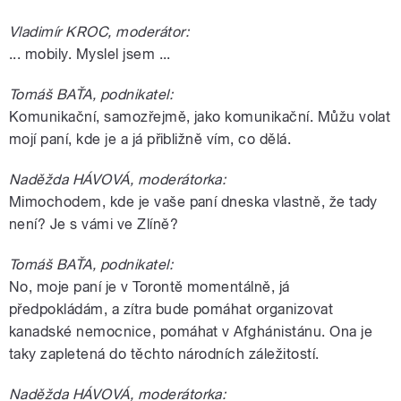
Vladimír KROC, moderátor:
... mobily. Myslel jsem ...
Tomáš BAŤA, podnikatel:
Komunikační, samozřejmě, jako komunikační. Můžu volat
mojí paní, kde je a já přibližně vím, co dělá.
Naděžda HÁVOVÁ, moderátorka:
Mimochodem, kde je vaše paní dneska vlastně, že tady
není? Je s vámi ve Zlíně?
Tomáš BAŤA, podnikatel:
No, moje paní je v Torontě momentálně, já
předpokládám, a zítra bude pomáhat organizovat
kanadské nemocnice, pomáhat v Afghánistánu. Ona je
taky zapletená do těchto národních záležitostí.
Naděžda HÁVOVÁ, moderátorka: