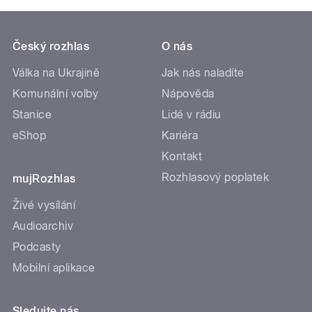
Český rozhlas
O nás
Válka na Ukrajině
Jak nás naladíte
Komunální volby
Nápověda
Stanice
Lidé v rádiu
eShop
Kariéra
Kontakt
Rozhlasový poplatek
mujRozhlas
Živé vysílání
Audioarchiv
Podcasty
Mobilní aplikace
Sledujte nás