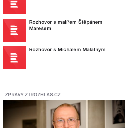
Rozhovor s malířem Štěpánem
Marešem
Rozhovor s Michalem Malátným
ZPRÁVY Z IROZHLAS.CZ