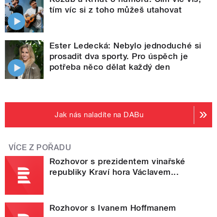
tím víc si z toho můžeš utahovat
Ester Ledecká: Nebylo jednoduché si
prosadit dva sporty. Pro úspěch je
potřeba něco dělat každý den
Jak nás naladíte na DABu
VÍCE Z POŘADU
Rozhovor s prezidentem vinařské
republiky Kraví hora Václavem...
Rozhovor s Ivanem Hoffmanem