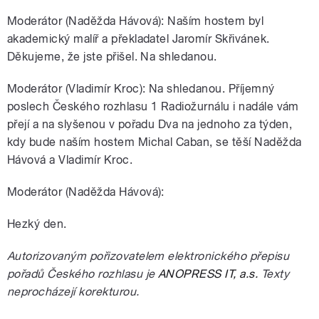
Moderátor (Naděžda Hávová): Naším hostem byl
akademický malíř a překladatel Jaromír Skřivánek.
Děkujeme, že jste přišel. Na shledanou.
Moderátor (Vladimír Kroc): Na shledanou. Příjemný
poslech Českého rozhlasu 1 Radiožurnálu i nadále vám
přejí a na slyšenou v pořadu Dva na jednoho za týden,
kdy bude naším hostem Michal Caban, se těší Naděžda
Hávová a Vladimír Kroc.
Moderátor (Naděžda Hávová):
Hezký den.
Autorizovaným pořizovatelem elektronického přepisu
pořadů Českého rozhlasu je
ANOPRESS IT, a.s.
Texty
neprocházejí korekturou.