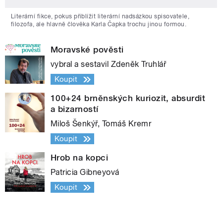
Literární fikce, pokus přiblížit literární nadsázkou spisovatele,
filozofa, ale hlavně člověka Karla Čapka trochu jinou formou.
Moravské pověsti
vybral a sestavil Zdeněk Truhlář
Koupit
100+24 brněnských kuriozit, absurdit
a bizarností
Miloš Šenkýř, Tomáš Kremr
Koupit
Hrob na kopci
Patricia Gibneyová
Koupit