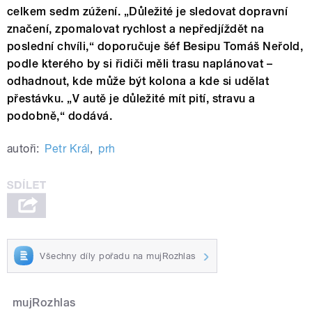
celkem sedm zúžení. „Důležité je sledovat dopravní
značení, zpomalovat rychlost a nepředjíždět na
poslední chvíli,“ doporučuje šéf Besipu Tomáš Neřold,
podle kterého by si řidiči měli trasu naplánovat –
odhadnout, kde může být kolona a kde si udělat
přestávku. „V autě je důležité mít pití, stravu a
podobně,“ dodává.
autoři:
Petr Král
,
prh
Všechny díly pořadu na mujRozhlas
mujRozhlas