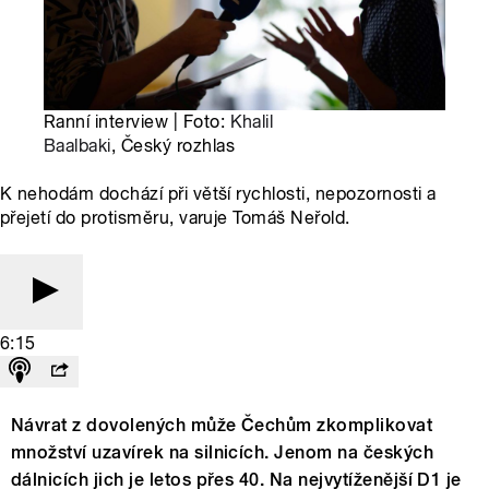
Ranní interview | Foto:
Khalil
Baalbaki
, Český rozhlas
K nehodám dochází při větší rychlosti, nepozornosti a
přejetí do protisměru, varuje Tomáš Neřold.
6:15
Návrat z dovolených může Čechům zkomplikovat
množství uzavírek na silnicích. Jenom na českých
dálnicích jich je letos přes 40. Na nejvytíženější D1 je