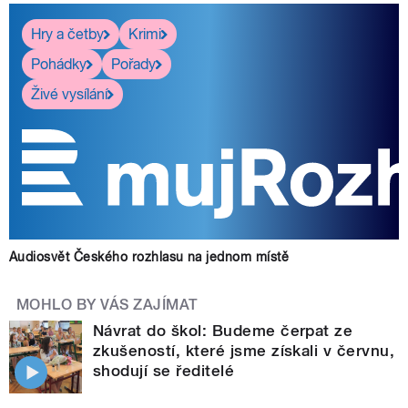
Hry a četby
Krimi
Pohádky
Pořady
Živé vysílání
Audiosvět Českého rozhlasu na jednom místě
MOHLO BY VÁS ZAJÍMAT
Návrat do škol: Budeme čerpat ze
zkušeností, které jsme získali v červnu,
shodují se ředitelé