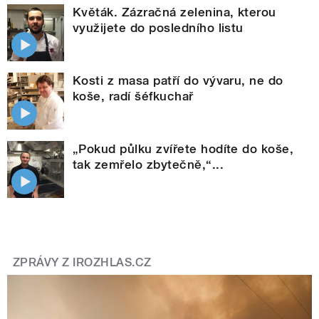
Květák. Zázračná zelenina, kterou
využijete do posledního listu
Kosti z masa patří do vývaru, ne do
koše, radí šéfkuchař
„Pokud půlku zvířete hodíte do koše,
tak zemřelo zbytečně,“...
ZPRÁVY Z IROZHLAS.CZ