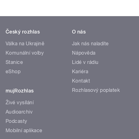
Český rozhlas
O nás
Válka na Ukrajině
Jak nás naladíte
Komunální volby
Nápověda
Stanice
Lidé v rádiu
eShop
Kariéra
Kontakt
Rozhlasový poplatek
mujRozhlas
Živé vysílání
Audioarchiv
Podcasty
Mobilní aplikace