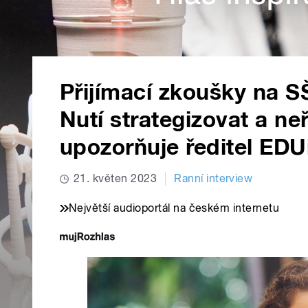
Přijímací zkoušky na S
Nutí strategizovat a ne
upozorňuje ředitel EDU
21. květen 2023
Ranní interview
Největší audioportál na českém internetu