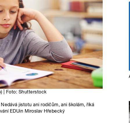
o) | Foto: Shutterstock
Nedává jistotu ani rodičům, ani školám, říká
ávání EDUin Miroslav Hřebecký