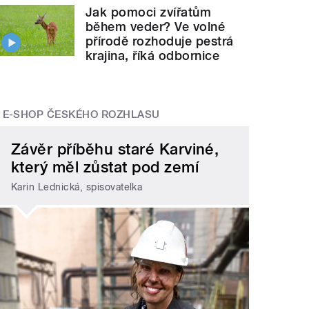
Jak pomoci zvířatům
během veder? Ve volné
přírodě rozhoduje pestrá
krajina, říká odbornice
E-SHOP ČESKÉHO ROZHLASU
Závěr příběhu staré Karviné,
který měl zůstat pod zemí
Karin Lednická, spisovatelka