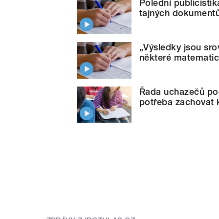
Polední publicisti
tajných dokumentů.
„Výsledky jsou sro
některé matematic
Řada uchazečů pod 
potřeba zachovat kl