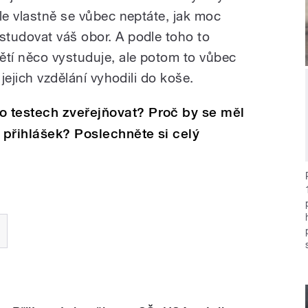
le vlastně se vůbec neptáte, jak moc
tudovat váš obor. A podle toho to
tí něco vystuduje, ale potom to vůbec
 jejich vzdělání vyhodili do koše.
 testech zveřejňovat? Proč by se měl
 přihlášek? Poslechněte si celý