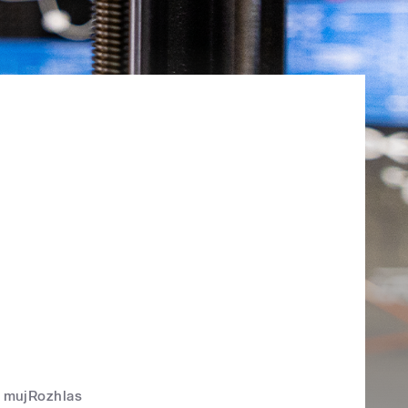
mujRozhlas