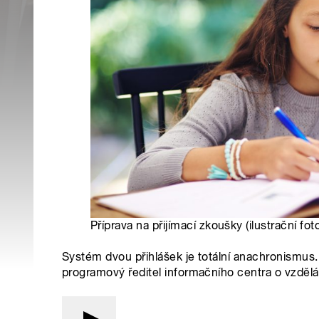
Příprava na přijímací zkoušky (ilustrační fot
Systém dvou přihlášek je totální anachronismus. 
programový ředitel informačního centra o vzděl