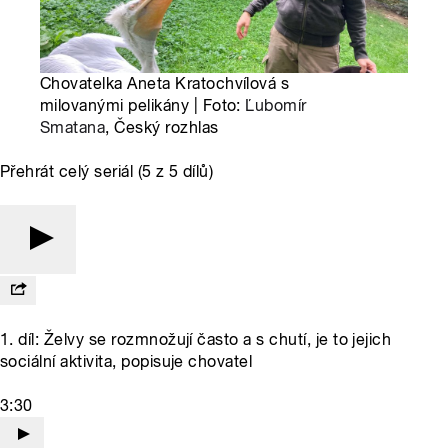
Chovatelka Aneta Kratochvílová s
milovanými pelikány | Foto:
Ľubomír
Smatana
, Český rozhlas
Přehrát celý seriál (5 z 5 dílů)
1. díl: Želvy se rozmnožují často a s chutí, je to jejich
sociální aktivita, popisuje chovatel
3:30