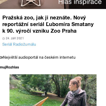
Pražská zoo, jak ji neznáte. Nový
reportážní seriál Ľubomíra Smatany
k 90. výročí vzniku Zoo Praha
24. září 2021
Seriál Radiožurnálu
Největší audioportál na českém internetu