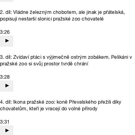
2. díl: Vládne železným chobotem, ale jinak je přátelská,
popisují nestarší slonici pražské zoo chovatelé
3:26
3. díl: Zvídaví ptáci s výjimečně ostrým zobákem. Pelikáni v
pražské zoo si svůj prostor tvrdě chrání
3:28
4. díl: Ikona pražské zoo: koně Převalského přežili díky
chovatelům, kteří je vracejí do volné přírody
3:31