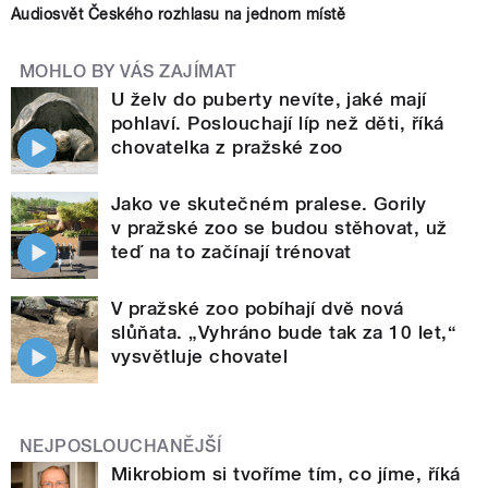
Audiosvět Českého rozhlasu na jednom místě
MOHLO BY VÁS ZAJÍMAT
U želv do puberty nevíte, jaké mají
pohlaví. Poslouchají líp než děti, říká
chovatelka z pražské zoo
Jako ve skutečném pralese. Gorily
v pražské zoo se budou stěhovat, už
teď na to začínají trénovat
V pražské zoo pobíhají dvě nová
slůňata. „Vyhráno bude tak za 10 let,“
vysvětluje chovatel
NEJPOSLOUCHANĚJŠÍ
Mikrobiom si tvoříme tím, co jíme, říká