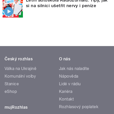
si na silnici ušetřit nervy i peníze
Český rozhlas
O nás
Válka na Ukrajině
Jak nás naladíte
Komunální volby
Nápověda
Stanice
Lidé v rádiu
eShop
Kariéra
Kontakt
Rozhlasový poplatek
mujRozhlas