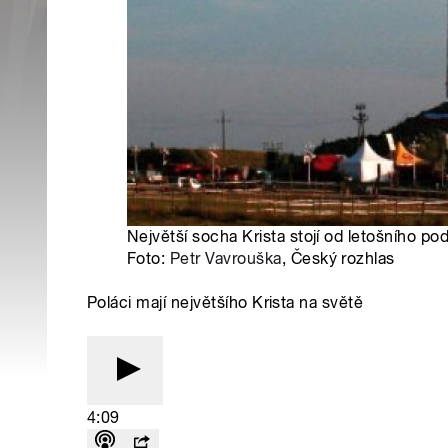
Největší socha Krista stojí od letošního p
Foto:
Petr Vavrouška
, Český rozhlas
Poláci mají největšího Krista na světě
4:09