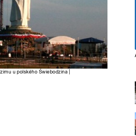
odzimu u polského Świebodzina |