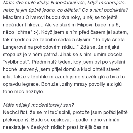
Máte dva malé kluky. Napodobují vás, když moderujete,
nebo je jim úplně jedno, co děláte? Co s nimi podnikáte?
Mladšímu Oliverovi budou dva roky, u něj se to ještě
nedá identifikovat. Ale ve starším Filipovi, bude mu 6,
něco "dříme" :-). Když jsem s ním před časem jel autem,
tak najednou ze zadního sedadla slyším: "To byla Aneta
Langerová na pohodovém rádiu..." Zdá se, že nějaká
stopa už je v něm patrná. Jinak se s nimi umím docela
"vyblbnout". Předminulý týden, kdy jsem byl po vysílání
hodně unavený, jsem přijel domů a kluci chtěli stavět
iglú. Takže v těchhle mrazech jsme stavěli iglú a byla to
opravdu legrace. Bohužel, záhy mrazy povolily a z iglú
toho moc nezbylo.
Máte nějaký moderátorský sen?
Nechci říct, že se mi teď splnil, protože jsem pořád ještě
překvapený. Budu se opakovat - podle mého vnímání
neexistuje v českých rádiích prestižnější čas na