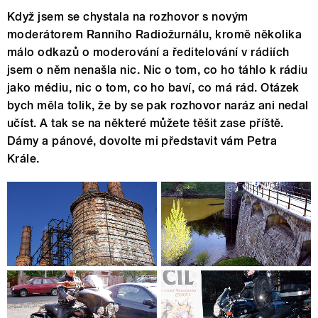
Když jsem se chystala na rozhovor s novým
moderátorem Ranního Radiožurnálu, kromě několika
málo odkazů o moderování a ředitelování v rádiích
jsem o něm nenašla nic. Nic o tom, co ho táhlo k rádiu
jako médiu, nic o tom, co ho baví, co má rád. Otázek
bych měla tolik, že by se pak rozhovor naráz ani nedal
učíst. A tak se na některé můžete těšit zase příště.
Dámy a pánové, dovolte mi představit vám Petra
Krále.