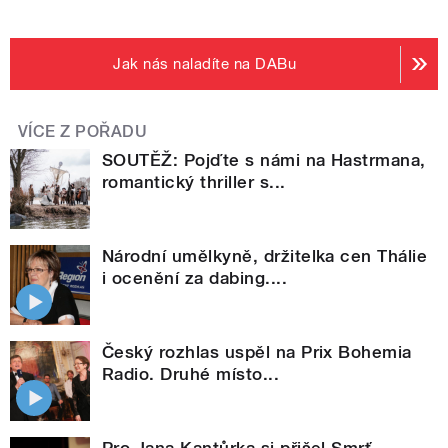
Jak nás naladíte na DABu
VÍCE Z POŘADU
SOUTĚŽ: Pojďte s námi na Hastrmana,
romantický thriller s...
Národní umělkyně, držitelka cen Thálie
i ocenění za dabing....
Český rozhlas uspěl na Prix Bohemia
Radio. Druhé místo...