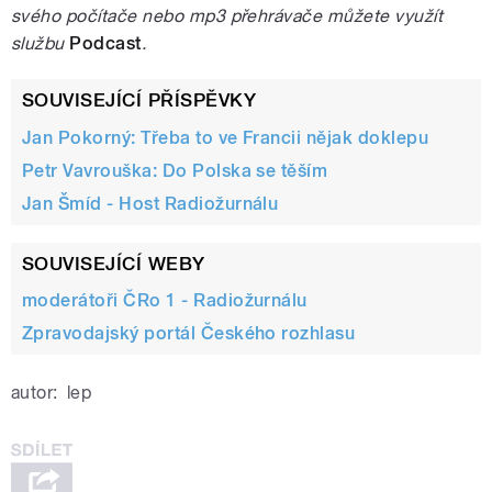
svého počítače nebo mp3 přehrávače můžete využít
službu
Podcast
.
SOUVISEJÍCÍ PŘÍSPĚVKY
Jan Pokorný: Třeba to ve Francii nějak doklepu
Petr Vavrouška: Do Polska se těším
Jan Šmíd - Host Radiožurnálu
SOUVISEJÍCÍ WEBY
moderátoři ČRo 1 - Radiožurnálu
Zpravodajský portál Českého rozhlasu
autor:
lep