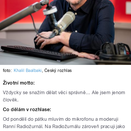
foto:
Khalil Baalbaki
,
Český rozhlas
Životní motto:
Vždycky se snažím dělat věci správně… Ale jsem jenom
člověk.
Co dělám v rozhlase:
Od pondělí do pátku mluvím do mikrofonu a moderuji
Ranní Radiožurnál. Na Radiožurnálu zároveň pracuji jako