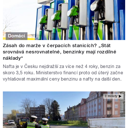
Domácí
Zásah do marže v čerpacích stanicích? „Stát
srovnává nesrovnatelné, benzinky mají rozdílné
náklady“
Nafta je v Česku nejdražší za více než 4 roky, benzin za
skoro 3,5 roku. Ministerstvo financí proto od úterý začne
vyhlašovat maximální ceny benzinu a nafty na další den.
3 minuty