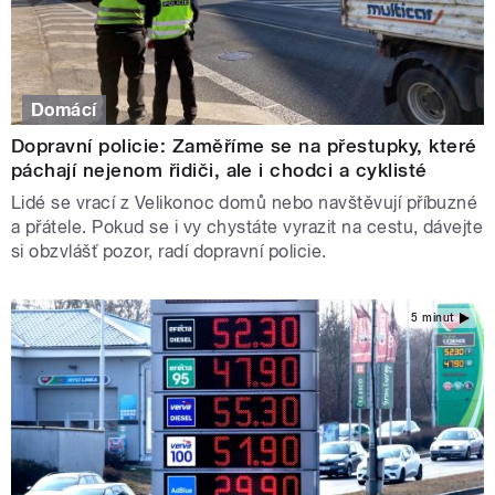
Domácí
Dopravní policie: Zaměříme se na přestupky, které
páchají nejenom řidiči, ale i chodci a cyklisté
Lidé se vrací z Velikonoc domů nebo navštěvují příbuzné
a přátele. Pokud se i vy chystáte vyrazit na cestu, dávejte
si obzvlášť pozor, radí dopravní policie.
5 minut