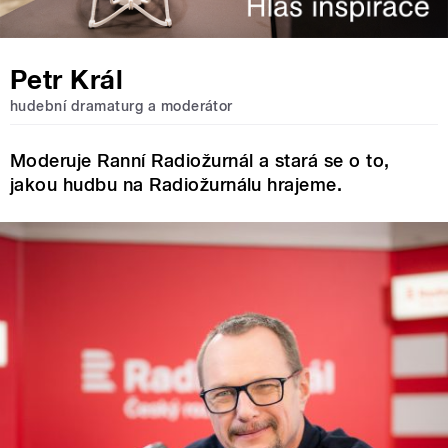
Petr Král
hudební dramaturg a moderátor
Moderuje Ranní Radiožurnál a stará se o to,
jakou hudbu na Radiožurnálu hrajeme.