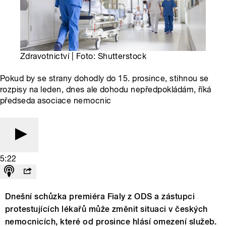
Zdravotnictví | Foto: Shutterstock
Pokud by se strany dohodly do 15. prosince, stihnou se
rozpisy na leden, dnes ale dohodu nepředpokládám, říká
předseda asociace nemocnic
5:22
Dnešní schůzka premiéra Fialy z ODS a zástupci
protestujících lékařů může změnit situaci v českých
nemocnicích, které od prosince hlásí omezení služeb.