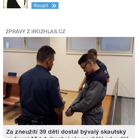
Koupit
ZPRÁVY Z IROZHLAS.CZ
Za zneužití 39 dětí dostal bývalý skautský