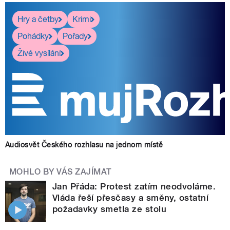
Hry a četby
Krimi
Pohádky
Pořady
Živé vysílání
Audiosvět Českého rozhlasu na jednom místě
MOHLO BY VÁS ZAJÍMAT
Jan Přáda: Protest zatím neodvoláme.
Vláda řeší přesčasy a směny, ostatní
požadavky smetla ze stolu