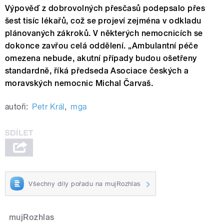
Výpověď z dobrovolných přesčasů podepsalo přes
šest tisíc lékařů, což se projeví zejména v odkladu
plánovaných zákroků. V některých nemocnicích se
dokonce zavřou celá oddělení. „Ambulantní péče
omezena nebude, akutní případy budou ošetřeny
standardně, říká předseda Asociace českých a
moravských nemocnic Michal Čarvaš.
autoři:
Petr Král
,
mga
Všechny díly pořadu na mujRozhlas
mujRozhlas