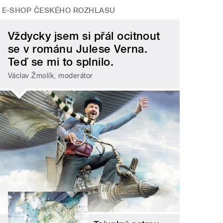
E-SHOP ČESKÉHO ROZHLASU
Vždycky jsem si přál ocitnout
se v románu Julese Verna.
Teď se mi to splnilo.
Václav Žmolík, moderátor