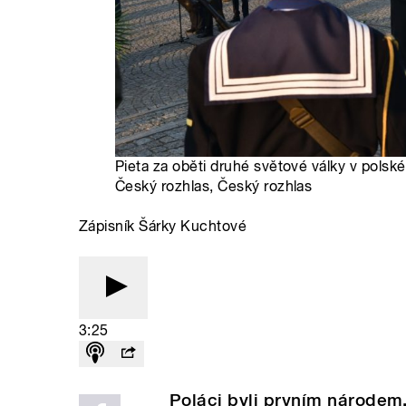
Pieta za oběti druhé světové války v pols
Český rozhlas, Český rozhlas
Zápisník Šárky Kuchtové
3:25
Poláci byli prvním národem,