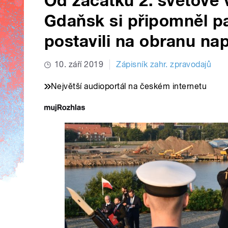
Od začátku 2. světové v
Gdaňsk si připomněl p
postavili na obranu n
10. září 2019
Zápisník zahr. zpravodajů
Největší audioportál na českém internetu