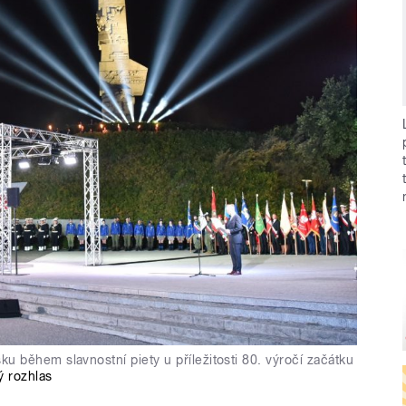
 během slavnostní piety u příležitosti 80. výročí začátku
 rozhlas