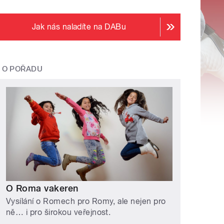
Jak nás naladíte na DABu
O POŘADU
O Roma vakeren
Vysílání o Romech pro Romy, ale nejen pro
ně… i pro širokou veřejnost.