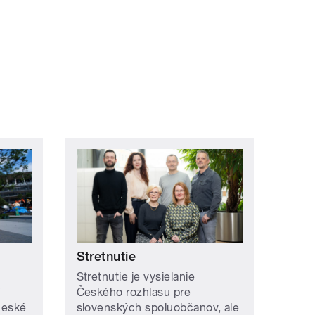
Stretnutie
Stretnutie je vysielanie
Českého rozhlasu pre
 české
slovenských spoluobčanov, ale