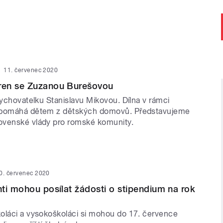
11. červenec 2020
en se Zuzanou Burešovou
vychovatelku Stanislavu Mikovou. Dílna v rámci
 pomáhá dětem z dětských domovů. Představujeme
ovenské vlády pro romské komunity.
0. červenec 2020
ti mohou posílat žádosti o stipendium na rok
oláci a vysokoškoláci si mohou do 17. července