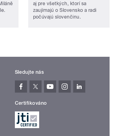
Miláně
aj pre všetkých, ktorí sa
le.
zaujímajú o Slovensko a radi
počúvajú slovenčinu.
Sledujte nás
Certifikováno