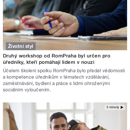
Životní styl
Druhý workshop od RomPraha byl určen pro
úředníky, kteří pomáhají lidem v nouzi
Účelem školení spolku RomPraha bylo předat vědomosti
a kompetence úředníkům v tématech vzdělávání,
zaměstnávání, bydlení a práce s lidmi ohroženými
sociálním vyloučením.
3 minuty