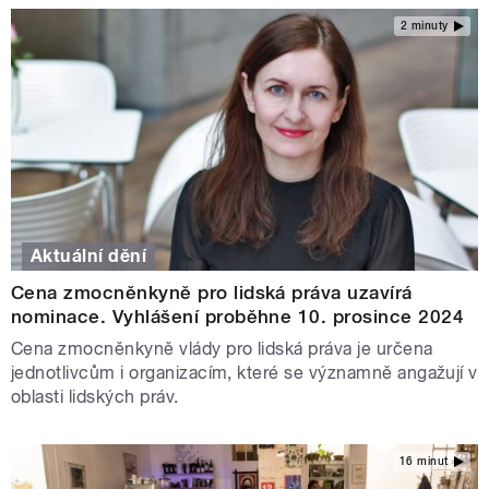
2 minuty
Aktuální dění
Cena zmocněnkyně pro lidská práva uzavírá
nominace. Vyhlášení proběhne 10. prosince 2024
Cena zmocněnkyně vlády pro lidská práva je určena
jednotlivcům i organizacím, které se významně angažují v
oblasti lidských práv.
16 minut