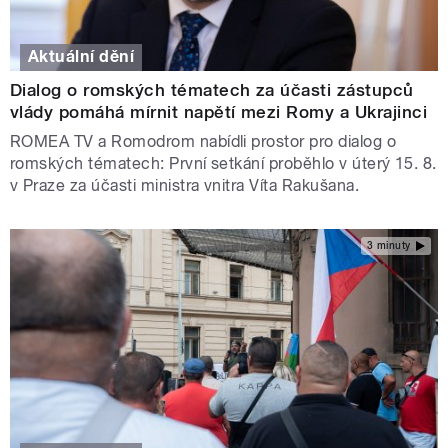
Aktuální dění
Dialog o romských tématech za účasti zástupců
vlády pomáhá mírnit napětí mezi Romy a Ukrajinci
ROMEA TV a Romodrom nabídli prostor pro dialog o
romských tématech: První setkání proběhlo v úterý 15. 8.
v Praze za účasti ministra vnitra Víta Rakušana.
3 minuty