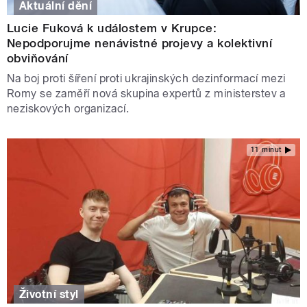
Aktuální dění
Lucie Fuková k událostem v Krupce:
Nepodporujme nenávistné projevy a kolektivní
obviňování
Na boj proti šíření proti ukrajinských dezinformací mezi
Romy se zaměří nová skupina expertů z ministerstev a
neziskových organizací.
11 minut
Životní styl