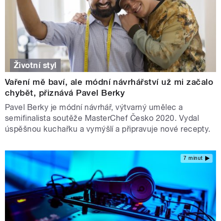
Životní styl
Vaření mě baví, ale módní návrhářství už mi začalo
chybět, přiznává Pavel Berky
Pavel Berky je módní návrhář, výtvarný umělec a
semifinalista soutěže MasterChef Česko 2020. Vydal
úspěšnou kuchařku a vymýšlí a připravuje nové recepty.
7 minut