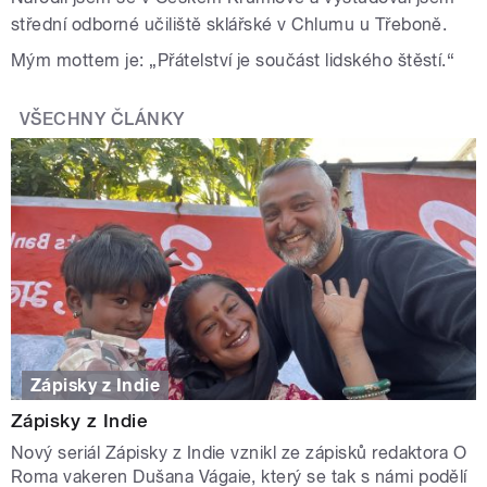
střední odborné učiliště sklářské v Chlumu u Třeboně.
Mým mottem je: „Přátelství je součást lidského štěstí.“
VŠECHNY ČLÁNKY
Zápisky z Indie
Zápisky z Indie
Nový seriál Zápisky z Indie vznikl ze zápisků redaktora O
Roma vakeren Dušana Vágaie, který se tak s námi podělí