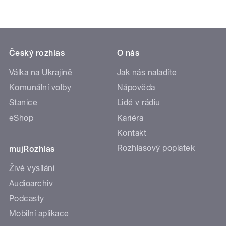
Český rozhlas
O nás
Válka na Ukrajině
Jak nás naladíte
Komunální volby
Nápověda
Stanice
Lidé v rádiu
eShop
Kariéra
Kontakt
Rozhlasový poplatek
mujRozhlas
Živé vysílání
Audioarchiv
Podcasty
Mobilní aplikace