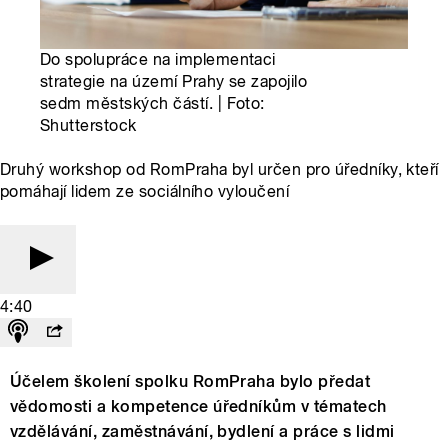
Do spolupráce na implementaci
strategie na území Prahy se zapojilo
sedm městských částí. | Foto:
Shutterstock
Druhý workshop od RomPraha byl určen pro úředníky, kteří
pomáhají lidem ze sociálního vyloučení
4:40
Účelem školení spolku RomPraha bylo předat
vědomosti a kompetence úředníkům v tématech
vzdělávání, zaměstnávání, bydlení a práce s lidmi