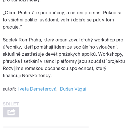
„Obec Praha 7 je pro občany, a ne oni pro nás. Pokud si
to všichni politici uvědomí, velmi dobře se pak v tom
pracuje.”
Spolek RomPraha, který organizoval druhý workshop pro
úředníky, kteří pomáhají lidem ze sociálního vyloučení,
aktuálně zastřešuje devět pražských spolků. Workshopy,
příručka i setkání v rámci platformy jsou součástí projektu
Rozvíjíme romskou občanskou společnost, který
financují Norské fondy.
autoři:
Iveta Demeterová
,
Dušan Vágai