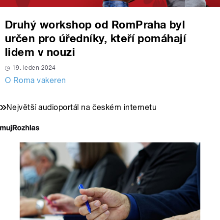
Druhý workshop od RomPraha byl
určen pro úředníky, kteří pomáhají
lidem v nouzi
19. leden 2024
O Roma vakeren
Největší audioportál na českém internetu