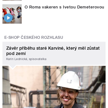
O Roma vakeren s Ivetou Demeterovou
E-SHOP ČESKÉHO ROZHLASU
Závěr příběhu staré Karviné, který měl zůstat
pod zemí
Karin Lednická, spisovatelka