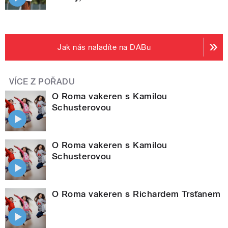
Jak nás naladíte na DABu
VÍCE Z POŘADU
O Roma vakeren s Kamilou
Schusterovou
O Roma vakeren s Kamilou
Schusterovou
O Roma vakeren s Richardem Trsťanem