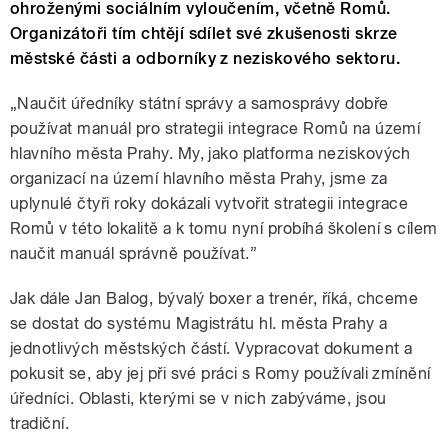
ohroženými sociálním vyloučením, včetně Romů.
Organizátoři tím chtějí sdílet své zkušenosti skrze
městské části a odborníky z neziskového sektoru.
„Naučit úředníky státní správy a samosprávy dobře
používat manuál pro strategii integrace Romů na území
hlavního města Prahy. My, jako platforma neziskových
organizací na území hlavního města Prahy, jsme za
uplynulé čtyři roky dokázali vytvořit strategii integrace
Romů v této lokalitě a k tomu nyní probíhá školení s cílem
naučit manuál správně používat.”
Jak dále Jan Balog, bývalý boxer a trenér, říká, chceme
se dostat do systému Magistrátu hl. města Prahy a
jednotlivých městských částí. Vypracovat dokument a
pokusit se, aby jej při své práci s Romy používali zmínění
úředníci. Oblasti, kterými se v nich zabýváme, jsou
tradiční.