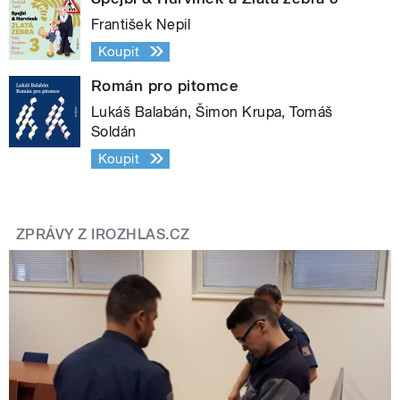
František Nepil
Koupit
Román pro pitomce
Lukáš Balabán, Šimon Krupa, Tomáš
Soldán
Koupit
ZPRÁVY Z IROZHLAS.CZ