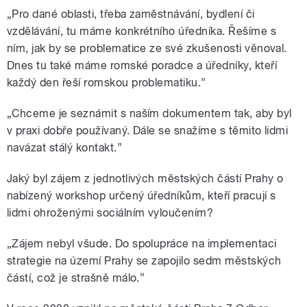
„Pro dané oblasti, třeba zaměstnávání, bydlení či
vzdělávání, tu máme konkrétního úředníka. Řešíme s
ním, jak by se problematice ze své zkušenosti věnoval.
Dnes tu také máme romské poradce a úředníky, kteří
každý den řeší romskou problematiku.”
„Chceme je seznámit s naším dokumentem tak, aby byl
v praxi dobře používaný. Dále se snažíme s těmito lidmi
navázat stálý kontakt.”
Jaký byl zájem z jednotlivých městských částí Prahy o
nabízený workshop určený úředníkům, kteří pracují s
lidmi ohroženými sociálním vyloučením?
„Zájem nebyl všude. Do spolupráce na implementaci
strategie na území Prahy se zapojilo sedm městských
částí, což je strašně málo.”